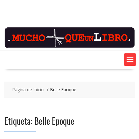
Saltar
contenido
Página de Inicio
Belle Epoque
Etiqueta:
Belle Epoque