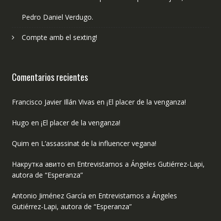
Pedro Daniel Verdugo.
Compte amb el sexting!
Comentarios recientes
Francisco Javier Illán Vivas
en
¡El placer de la venganza!
Hugo
en
¡El placer de la venganza!
Quim
en
L’assassinat de la influencer vegana!
Накрутка авито
en
Entrevistamos a Ángeles Gutiérrez-Lapi,
autora de “Esperanza”
Antonio Jiménez García
en
Entrevistamos a Ángeles
Gutiérrez-Lapi, autora de “Esperanza”