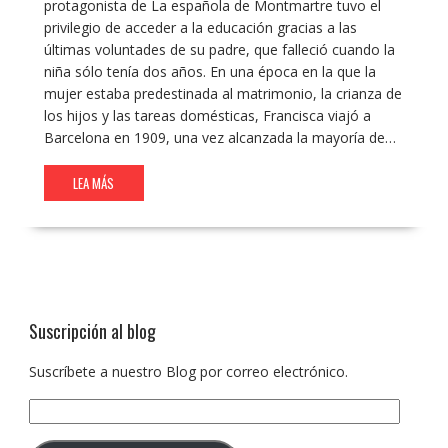
protagonista de La española de Montmartre tuvo el
privilegio de acceder a la educación gracias a las
últimas voluntades de su padre, que falleció cuando la
niña sólo tenía dos años. En una época en la que la
mujer estaba predestinada al matrimonio, la crianza de
los hijos y las tareas domésticas, Francisca viajó a
Barcelona en 1909, una vez alcanzada la mayoría de…
LEA MÁS
Suscripción al blog
Suscríbete a nuestro Blog por correo electrónico.
Dirección
de