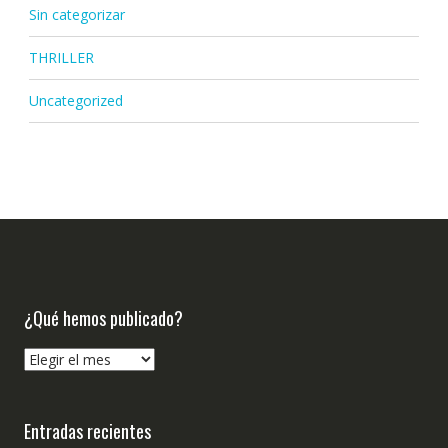
Sin categorizar
THRILLER
Uncategorized
¿Qué hemos publicado?
¿Qué
hemos
publicado?
Entradas recientes