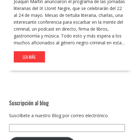
Joaquin Martín anunciaron el programa de las jornadas
literarias del IX Lloret Negre, que se celebrarán del 22
al 24 de mayo. Mesas de tertulia literaria, charlas, una
interesante conferencia para escarbar en la mente del
criminal, un podcast en directo, firma de libros,
gastronomía y música. Todo esto y más espera a los
muchos aficionados al género negro-criminal en esta…
LEA MÁS
Suscripción al blog
Suscríbete a nuestro Blog por correo electrónico.
Dirección
de