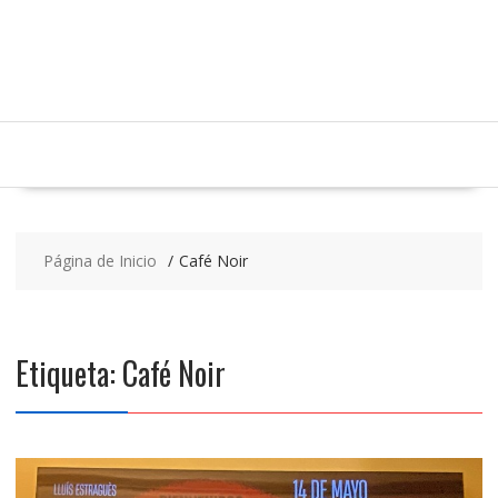
Saltar
contenido
Página de Inicio
Café Noir
Etiqueta:
Café Noir