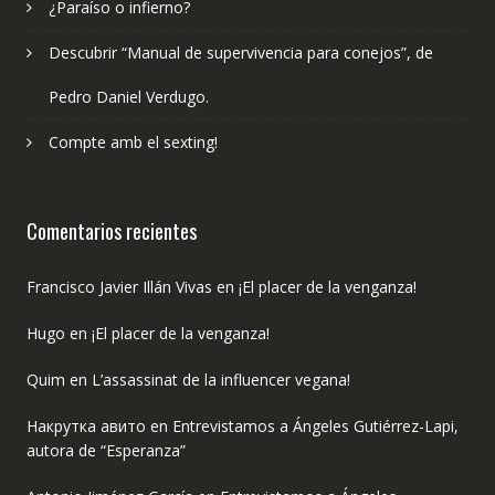
¿Paraíso o infierno?
Descubrir “Manual de supervivencia para conejos”, de
Pedro Daniel Verdugo.
Compte amb el sexting!
Comentarios recientes
Francisco Javier Illán Vivas
en
¡El placer de la venganza!
Hugo
en
¡El placer de la venganza!
Quim
en
L’assassinat de la influencer vegana!
Накрутка авито
en
Entrevistamos a Ángeles Gutiérrez-Lapi,
autora de “Esperanza”