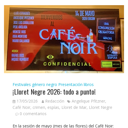
Festivales género negro
Presentación libros
¡Lloret Negre 2026: todo a punto!
17/05/2026
Redacción
Angelique Pfitzner
,
Café Noir
,
crimen
,
espías
,
Lloret de Mar
,
Lloret Negre
0 comentarios
En la sesión de mayo (mes de las flores) del Café Noir: