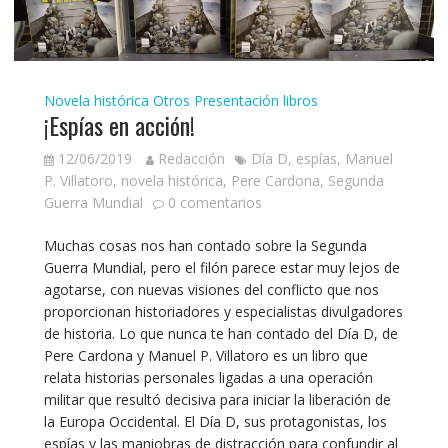
Novela histórica
Otros
Presentación libros
¡Espías en acción!
12/06/2019
Redacción
Día D
,
espías
,
Manuel
P. Villatoro
,
novela histórica
,
Pere Cardona
,
Segunda
Guerra Mundial
0 comentarios
Muchas cosas nos han contado sobre la Segunda
Guerra Mundial, pero el filón parece estar muy lejos de
agotarse, con nuevas visiones del conflicto que nos
proporcionan historiadores y especialistas divulgadores
de historia. Lo que nunca te han contado del Día D, de
Pere Cardona y Manuel P. Villatoro es un libro que
relata historias personales ligadas a una operación
militar que resultó decisiva para iniciar la liberación de
la Europa Occidental. El Día D, sus protagonistas, los
espías y las maniobras de distracción para confundir al