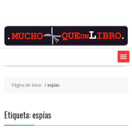
Saltar
contenido
Página de Inicio
espías
Etiqueta:
espías