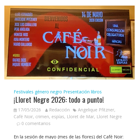
Festivales género negro
Presentación libros
¡Lloret Negre 2026: todo a punto!
17/05/2026
Redacción
Angelique Pfitzner
,
Café Noir
,
crimen
,
espías
,
Lloret de Mar
,
Lloret Negre
0 comentarios
En la sesión de mayo (mes de las flores) del Café Noir: