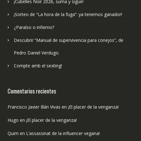
¡Cubelles Noir 2026, suma y sigue!
¡Sorteo de “La hora de la fuga”: ya tenemos ganador!
¿Paraíso o infierno?
Descubrir “Manual de supervivencia para conejos”, de
Pedro Daniel Verdugo.
Compte amb el sexting!
Comentarios recientes
Francisco Javier Illán Vivas
en
¡El placer de la venganza!
Hugo
en
¡El placer de la venganza!
Quim
en
L’assassinat de la influencer vegana!