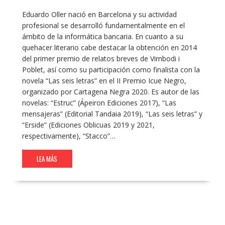
Eduardo Oller nació en Barcelona y su actividad
profesional se desarrolló fundamentalmente en el
ámbito de la informática bancaria. En cuanto a su
quehacer literario cabe destacar la obtención en 2014
del primer premio de relatos breves de Vimbodi i
Poblet, así como su participación como finalista con la
novela “Las seis letras” en el II Premio Icue Negro,
organizado por Cartagena Negra 2020. Es autor de las
novelas: “Estruc” (Ápeiron Ediciones 2017), “Las
mensajeras” (Editorial Tandaia 2019), “Las seis letras” y
“Erside” (Ediciones Oblicuas 2019 y 2021,
respectivamente), “Stacco”…
LEA MÁS