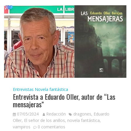
Entrevistas
Novela fantástica
Entrevista a Eduardo Oller, autor de “Las
mensajeras”
07/05/2024
Redacción
dragones
,
Eduardo
Oller
,
El señor de los anillos
,
novela fantástica
,
vampiros
0 comentarios