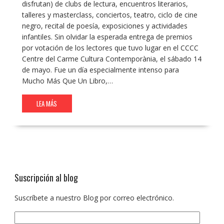
disfrutan) de clubs de lectura, encuentros literarios,
talleres y masterclass, conciertos, teatro, ciclo de cine
negro, recital de poesía, exposiciones y actividades
infantiles. Sin olvidar la esperada entrega de premios
por votación de los lectores que tuvo lugar en el CCCC
Centre del Carme Cultura Contemporània, el sábado 14
de mayo. Fue un día especialmente intenso para
Mucho Más Que Un Libro,…
LEA MÁS
Suscripción al blog
Suscríbete a nuestro Blog por correo electrónico.
Dirección