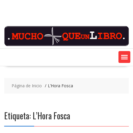
Saltar
contenido
Página de Inicio
L’Hora Fosca
Etiqueta:
L’Hora Fosca