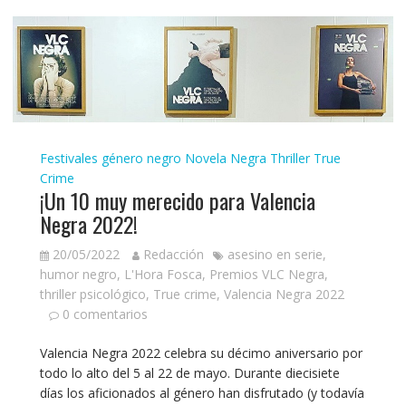
Festivales género negro
Novela Negra
Thriller
True
Crime
¡Un 10 muy merecido para Valencia
Negra 2022!
20/05/2022
Redacción
asesino en serie
,
humor negro
,
L'Hora Fosca
,
Premios VLC Negra
,
thriller psicológico
,
True crime
,
Valencia Negra 2022
0 comentarios
Valencia Negra 2022 celebra su décimo aniversario por
todo lo alto del 5 al 22 de mayo. Durante diecisiete
días los aficionados al género han disfrutado (y todavía