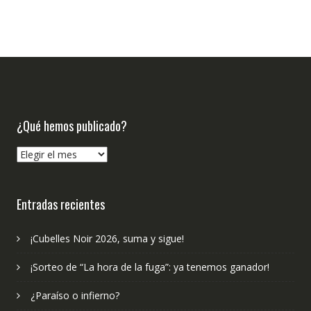
¿Qué hemos publicado?
¿Qué
hemos
publicado?
Entradas recientes
¡Cubelles Noir 2026, suma y sigue!
¡Sorteo de “La hora de la fuga”: ya tenemos ganador!
¿Paraíso o infierno?