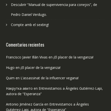
Descubrir “Manual de supervivencia para conejos”, de
Pedro Daniel Verdugo.
Compte amb el sexting!
Comentarios recientes
Francisco Javier Illán Vivas
en
¡El placer de la venganza!
Hugo
en
¡El placer de la venganza!
Quim
en
L’assassinat de la influencer vegana!
Накрутка авито
en
Entrevistamos a Ángeles Gutiérrez-Lapi,
autora de “Esperanza”
Antonio Jiménez García
en
Entrevistamos a Ángeles
Gutiérrez-Lapi, autora de “Esperanza”