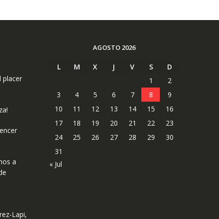
AGOSTO 2026
L
M
X
J
V
S
D
l placer
1
2
3
4
5
6
7
8
9
10
11
12
13
14
15
16
za!
17
18
19
20
21
22
23
uencer
24
25
26
27
28
29
30
31
mos a
« Jul
de
rez-Lapi,