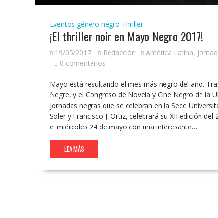
Eventos género negro
Thriller
¡El thriller noir en Mayo Negro 2017!
19/05/2017
Redacción
América Latina
,
jornad
0 comentarios
Mayo está resultando el mes más negro del año. Tras
Negre, y el Congreso de Novela y Cine Negro de la U
jornadas negras que se celebran en la Sede Universita
Soler y Francisco J. Ortiz, celebrará su XII edición de
el miércoles 24 de mayo con una interesante…
LEA MÁS