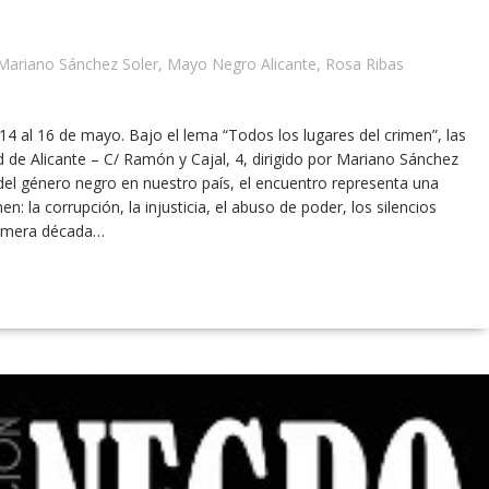
Mariano Sánchez Soler
,
Mayo Negro Alicante
,
Rosa Ribas
14 al 16 de mayo. Bajo el lema “Todos los lugares del crimen”, las
d de Alicante – C/ Ramón y Cajal, 4, dirigido por Mariano Sánchez
e del género negro en nuestro país, el encuentro representa una
: la corrupción, la injusticia, el abuso de poder, los silencios
primera década…