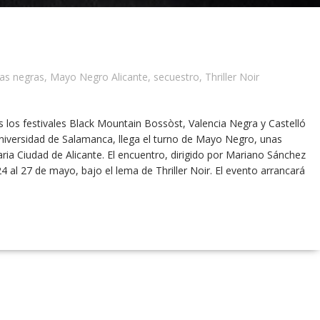
as negras
,
Mayo Negro Alicante
,
secuestro
,
Thriller Noir
 los festivales Black Mountain Bossòst, Valencia Negra y Castelló
niversidad de Salamanca, llega el turno de Mayo Negro, unas
ria Ciudad de Alicante. El encuentro, dirigido por Mariano Sánchez
l 24 al 27 de mayo, bajo el lema de Thriller Noir. El evento arrancará