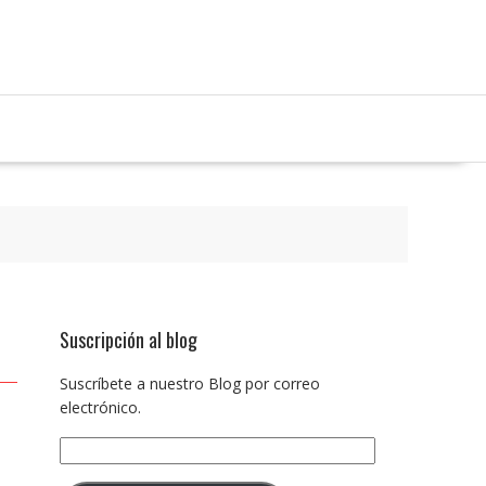
Suscripción al blog
Suscríbete a nuestro Blog por correo
electrónico.
Dirección
de