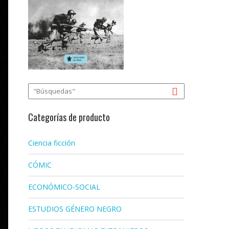
Categorías de producto
Ciencia ficción
CÓMIC
ECONÓMICO-SOCIAL
ESTUDIOS GÉNERO NEGRO