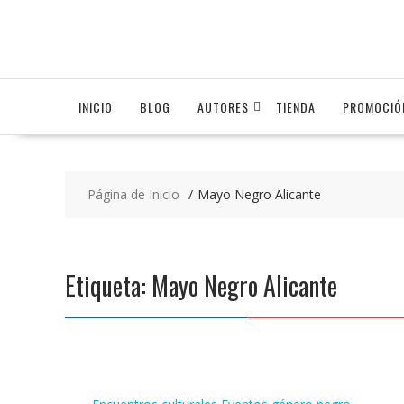
Saltar
contenido
INICIO
BLOG
AUTORES
TIENDA
PROMOCIÓ
Página de Inicio
Mayo Negro Alicante
Etiqueta:
Mayo Negro Alicante