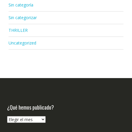
Sin categoría
Sin categorizar
THRILLER
Uncategorized
¿Qué hemos publicado?
¿Qué
hemos
publicado?