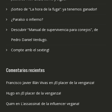
¡Sorteo de “La hora de la fuga”: ya tenemos ganador!
¿Paraíso o infierno?
Descubrir “Manual de supervivencia para conejos”, de
Pedro Daniel Verdugo.
Compte amb el sexting!
Comentarios recientes
Francisco Javier Illán Vivas
en
¡El placer de la venganza!
Hugo
en
¡El placer de la venganza!
Quim
en
L’assassinat de la influencer vegana!