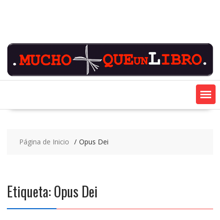
Saltar
contenido
Página de Inicio
Opus Dei
Etiqueta:
Opus Dei