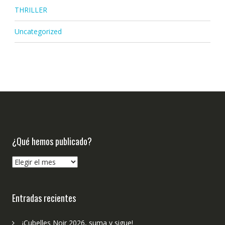
THRILLER
Uncategorized
¿Qué hemos publicado?
¿Qué
hemos
publicado?
Entradas recientes
¡Cubelles Noir 2026, suma y sigue!