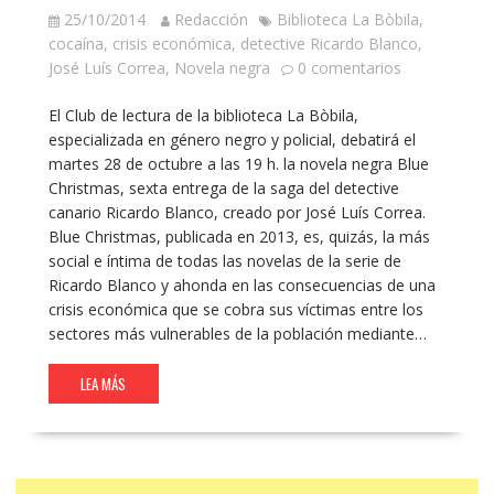
25/10/2014
Redacción
Biblioteca La Bòbila
,
cocaína
,
crisis económica
,
detective Ricardo Blanco
,
José Luís Correa
,
Novela negra
0 comentarios
El Club de lectura de la biblioteca La Bòbila,
especializada en género negro y policial, debatirá el
martes 28 de octubre a las 19 h. la novela negra Blue
Christmas, sexta entrega de la saga del detective
canario Ricardo Blanco, creado por José Luís Correa.
Blue Christmas, publicada en 2013, es, quizás, la más
social e íntima de todas las novelas de la serie de
Ricardo Blanco y ahonda en las consecuencias de una
crisis económica que se cobra sus víctimas entre los
sectores más vulnerables de la población mediante…
LEA MÁS