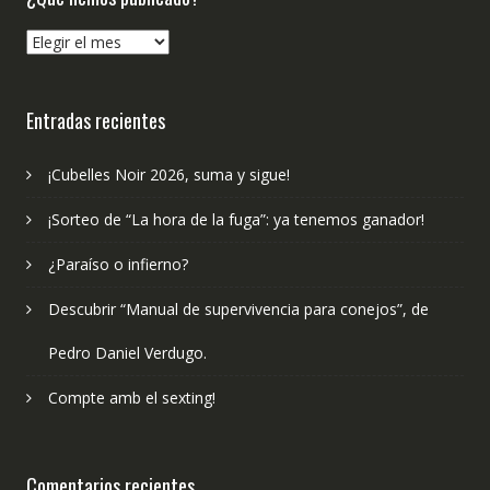
¿Qué
hemos
publicado?
Entradas recientes
¡Cubelles Noir 2026, suma y sigue!
¡Sorteo de “La hora de la fuga”: ya tenemos ganador!
¿Paraíso o infierno?
Descubrir “Manual de supervivencia para conejos”, de
Pedro Daniel Verdugo.
Compte amb el sexting!
Comentarios recientes