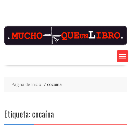
Saltar
contenido
Página de Inicio
cocaína
Etiqueta:
cocaína