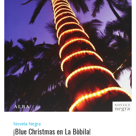
Novela Negra
¡Blue Christmas en La Bòbila!