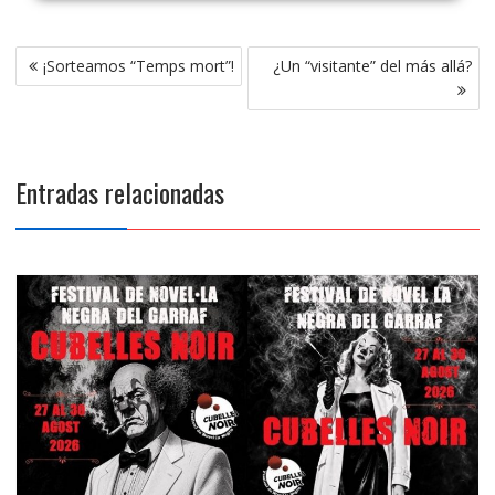
Navegación
¡Sorteamos “Temps mort”!
¿Un “visitante” del más allá?
de
entradas
Entradas relacionadas