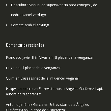
Descubrir “Manual de supervivencia para conejos”, de
Pedro Daniel Verdugo.
Compte amb el sexting!
Comentarios recientes
Francisco Javier Illán Vivas
en
¡El placer de la venganza!
Hugo
en
¡El placer de la venganza!
Quim
en
L’assassinat de la influencer vegana!
Накрутка авито
en
Entrevistamos a Ángeles Gutiérrez-Lapi,
autora de “Esperanza”
Antonio Jiménez García
en
Entrevistamos a Ángeles
Gutiérrez-Lapi, autora de “Esperanza”