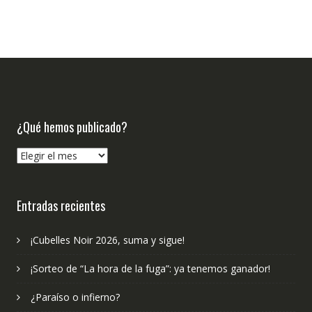
¿Qué hemos publicado?
¿Qué
hemos
publicado?
Entradas recientes
¡Cubelles Noir 2026, suma y sigue!
¡Sorteo de “La hora de la fuga”: ya tenemos ganador!
¿Paraíso o infierno?