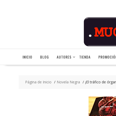
Saltar
contenido
INICIO
BLOG
AUTORES
TIENDA
PROMOCIÓ
Página de Inicio
Novela Negra
¡El tráfico de órga