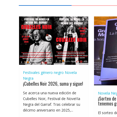
Festivales género negro
Novela
Negra
¡Cubelles Noir 2026, suma y sigue!
Se acerca una nueva edición de
Novela Ne
¡Sorteo de 
Cubelles Noir, Festival de Novel·la
tenemos g
Negra del Garraf. Tras celebrar su
décimo aniversario en 2025,...
El sorteo d