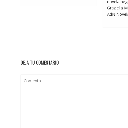
novela negr
Graziella M
AdN Novelas
DEJA TU COMENTARIO