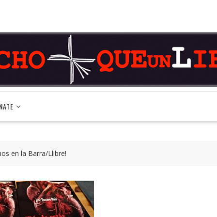
NATE
nos en la Barra/Llibre!