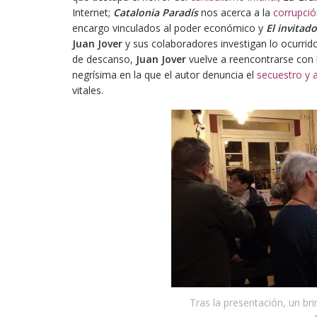
Internet;
Catalonia Paradís
nos acerca a la
corrupció
encargo vinculados al poder económico y
El invitad
Juan Jover
y sus colaboradores investigan lo ocurrid
de descanso,
Juan Jover
vuelve a reencontrarse con 
negrísima en la que el autor denuncia el
secuestro y 
vitales.
Tras la presentación, un bri