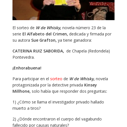
El sorteo de
W de Whisky
,
novela número 23 de la
serie
El Alfabeto del Crimen,
dedicada y firmada por
su autora
Sue Grafton,
ya tiene ganadora:
CATERINA RUIZ SABORIDA,
de Chapela (Redondela)
Pontevedra.
¡Enhorabuena!
Para participar en el
sorteo
de
W de Whisky
,
novela
protagonizada por la detective privada
Kinsey
Millhone,
solo había que responder dos preguntas
:
1) ¿Cómo se llama el investigador privado hallado
muerto a tiros?
2) ¿Dónde encontraron el cuerpo del vagabundo
fallecido por causas naturales?