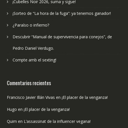
¡Cubelles Noir 2026, suma y sigue!
¡Sorteo de “La hora de la fuga”: ya tenemos ganador!
¿Paraíso o infierno?
Descubrir “Manual de supervivencia para conejos”, de
Pedro Daniel Verdugo.
Compte amb el sexting!
Comentarios recientes
Francisco Javier Illán Vivas
en
¡El placer de la venganza!
Hugo
en
¡El placer de la venganza!
Quim
en
L’assassinat de la influencer vegana!