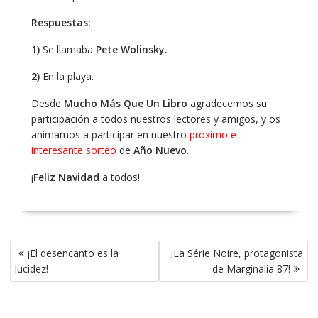
Respuestas:
1)
Se llamaba
Pete Wolinsky.
2)
En la playa.
Desde
Mucho Más Que Un Libro
agradecemos su
participación a todos nuestros lectores y amigos, y os
animamos a participar en nuestro
próximo e
interesante sorteo
de
Año Nuevo
.
¡
Feliz Navidad
a todos!
Navegación
¡El desencanto es la
¡La Série Noire, protagonista
de
lucidez!
de Marginalia 87!
entradas