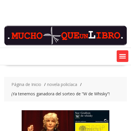
Saltar
contenido
Página de Inicio
novela policíaca
¡Ya tenemos ganadora del sorteo de “W de Whisky”!