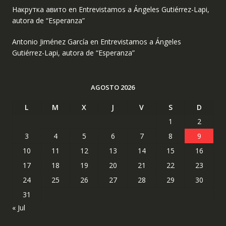
Накрутка авито
en
Entrevistamos a Ángeles Gutiérrez-Lapi,
autora de “Esperanza”
Antonio Jiménez García
en
Entrevistamos a Ángeles
Gutiérrez-Lapi, autora de “Esperanza”
AGOSTO 2026
L
M
X
J
V
S
D
1
2
3
4
5
6
7
8
9
10
11
12
13
14
15
16
17
18
19
20
21
22
23
24
25
26
27
28
29
30
31
« Jul