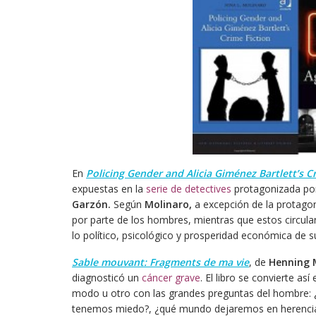
En
Policing Gender and Alicia Giménez Bartlett’s C
expuestas en la
serie de detectives
protagonizada po
Garzón.
Según
Molinaro,
a excepción de la protagon
por parte de los hombres, mientras que estos circul
lo político, psicológico y prosperidad económica de 
Sable mouvant: Fragments de ma vie
, de
Henning 
diagnosticó un
cáncer grave
. El libro se convierte as
modo u otro con las grandes preguntas del hombre:
tenemos miedo?, ¿qué mundo dejaremos en herencia?