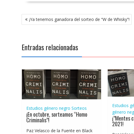
Navegación
¡Ya tenemos ganadora del sorteo de “W de Whisky”!
de
entradas
Entradas relacionadas
Estudios g
Estudios género negro
Sorteos
género neg
¡En octubre, sorteamos “Homo
¡”Mentes c
Criminalis”!
2021!
Paz Velasco de la Fuente en Black