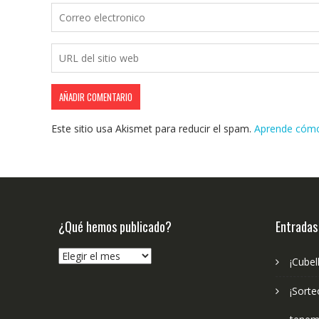
Este sitio usa Akismet para reducir el spam.
Aprende cómo 
¿Qué hemos publicado?
Entradas
¿Qué
¡Cubel
hemos
publicado?
¡Sorte