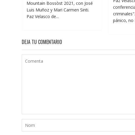
Paz Velasco
Mountain Bossòst 2021, con José
conferenci
Luis Muñoz y Mari Carmen Sinti.
criminales"
Paz Velasco de...
pánico, no 
DEJA TU COMENTARIO