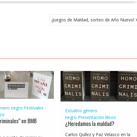
¡Juegos de Maldad, sorteo de Año Nuevo!
énero negro
Festivales
Estudios género
ro
negro
Presentación libros
riminales” en BMB
¿Heredamos la maldad?
Carlos Quílez y Paz Velasco en la