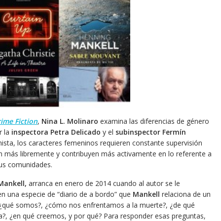
rime Fiction
,
Nina L. Molinaro
examina las diferencias de género
r la
inspectora Petra Delicado
y el
subinspector Fermín
ista, los caracteres femeninos requieren constante supervisión
an más libremente y contribuyen más activamente en lo referente a
sus comunidades.
Mankell,
arranca en enero de 2014 cuando al autor se le
í en una especie de “diario de a bordo” que
Mankell
relaciona de un
 ¿qué somos?, ¿cómo nos enfrentamos a la muerte?, ¿de qué
, ¿en qué creemos, y por qué? Para responder esas preguntas,