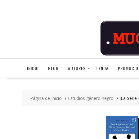
Saltar
contenido
INICIO
BLOG
AUTORES
TIENDA
PROMOCIÓ
Página de Inicio
Estudios género negro
¡La Série