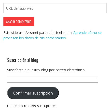
Este sitio usa Akismet para reducir el spam.
Aprende cómo se
procesan los datos de tus comentarios.
Suscripción al blog
Suscríbete a nuestro Blog por correo electrónico.
Dirección
de
correo
Confirmar suscripción
electrónico:
Únete a otros 459 suscriptores