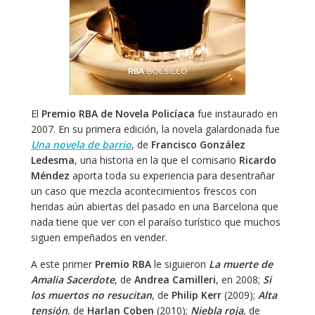
El
Premio RBA de Novela Policíaca
fue instaurado en
2007. En su primera edición, la novela galardonada fue
Una novela de barrio
, de
Francisco González
Ledesma
, una historia en la que el comisario
Ricardo
Méndez
aporta toda su experiencia para desentrañar
un caso que mezcla acontecimientos frescos con
heridas aún abiertas del pasado en una Barcelona que
nada tiene que ver con el paraíso turístico que muchos
siguen empeñados en vender.
A este primer
Premio RBA
le siguieron
La muerte de
Amalia Sacerdote
, de
Andrea Camilleri
, en 2008;
Si
los muertos no resucitan
, de
Philip Kerr
(2009);
Alta
tensión
, de
Harlan Coben
(2010);
Niebla roja
, de