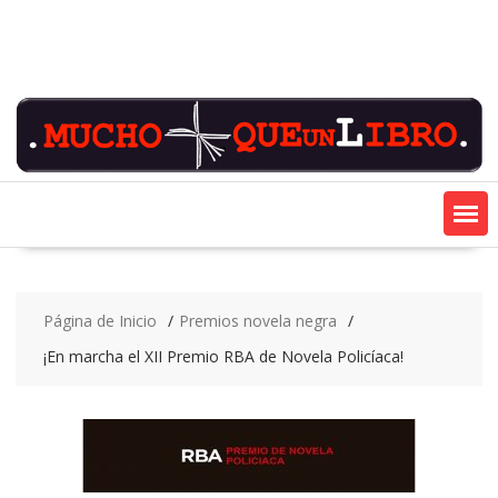
Saltar
contenido
Página de Inicio
Premios novela negra
¡En marcha el XII Premio RBA de Novela Policíaca!