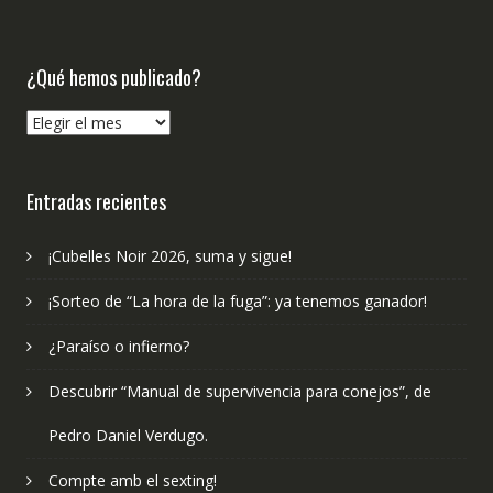
¿Qué hemos publicado?
¿Qué
hemos
publicado?
Entradas recientes
¡Cubelles Noir 2026, suma y sigue!
¡Sorteo de “La hora de la fuga”: ya tenemos ganador!
¿Paraíso o infierno?
Descubrir “Manual de supervivencia para conejos”, de
Pedro Daniel Verdugo.
Compte amb el sexting!