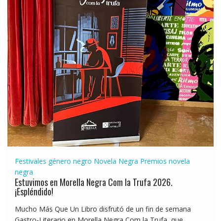
Festivales género negro
Novela Negra
Premios novela
negra
Estuvimos en Morella Negra Com la Trufa 2026.
¡Espléndido!
Mucho Más Que Un Libro disfrutó de un fin de semana
Gastro-Literario en Morella Negra Com la Trufa, que