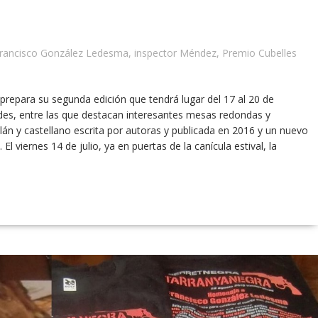
rancisco González Ledesma
,
inspector Méndez
,
Premio Cubelles
r prepara su segunda edición que tendrá lugar del 17 al 20 de
dades, entre las que destacan interesantes mesas redondas y
lán y castellano escrita por autoras y publicada en 2016 y un nuevo
 viernes 14 de julio, ya en puertas de la canícula estival, la