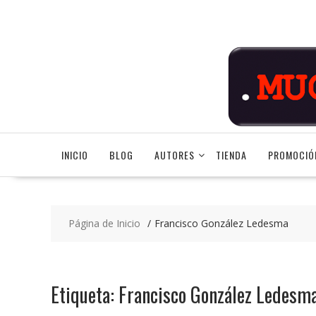
Saltar
contenido
INICIO
BLOG
AUTORES
TIENDA
PROMOCIÓ
Página de Inicio
Francisco González Ledesma
Etiqueta:
Francisco González Ledesm