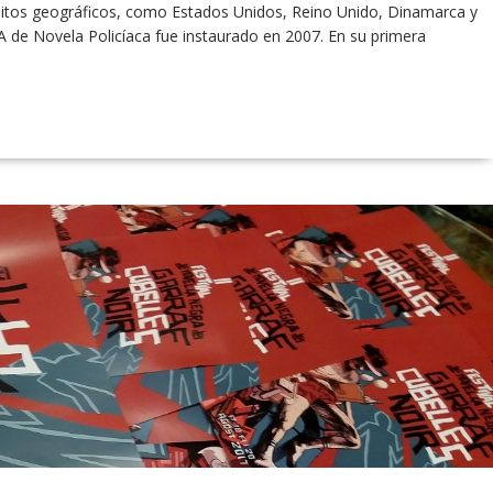
mbitos geográficos, como Estados Unidos, Reino Unido, Dinamarca y
 de Novela Policíaca fue instaurado en 2007. En su primera