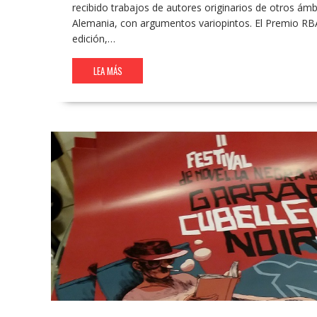
recibido trabajos de autores originarios de otros á
Alemania, con argumentos variopintos. El Premio RBA
edición,…
LEA MÁS