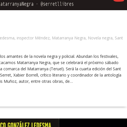
Ledesma
,
inspector Méndez
,
Matarranya Negra
,
Novela negra
,
Sant
s amantes de la novela negra y policial. Abundan los festivales,
estacamos Matarranya Negra, que se celebrará el próximo sábado
ca comarca del Matarranya (Teruel). Será la cuarta edición del Sant
Serret, Xabier Borrell, crítico literario y coordinador de la antología
s Muñoz, autor, entre otras obras, de…