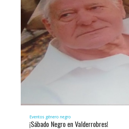
Eventos género negro
¡Sábado Negro en Valderrobres!