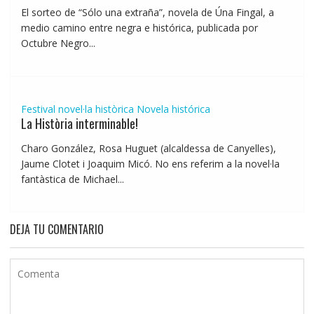
El sorteo de “Sólo una extraña”, novela de Úna Fingal, a
medio camino entre negra e histórica, publicada por
Octubre Negro...
Festival novel·la històrica
Novela histórica
La Història interminable!
Charo González, Rosa Huguet (alcaldessa de Canyelles),
Jaume Clotet i Joaquim Micó. No ens referim a la novel·la
fantàstica de Michael...
DEJA TU COMENTARIO