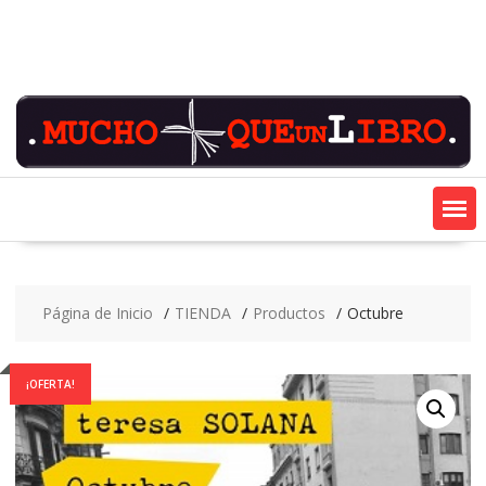
Saltar
contenido
Página de Inicio
TIENDA
Productos
Octubre
¡OFERTA!