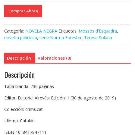
Comprar Ahora
Categoría:
NOVELA NEGRA
Etiquetas:
Mossos d'Esquadra
,
novel·la policíaca
,
serie Norma Forester
,
Teresa Solana
Descripción
Valoraciones (0)
Descripción
Tapa blanda: 230 páginas
Editor: Editorial Alrevés; Edición: 1 (30 de agosto de 2019)
Colección: crims.cat
Idioma: Catalán
ISBN-10: 8417847111