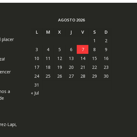
AGOSTO 2026
L
M
X
J
V
S
D
l placer
1
2
3
4
5
6
7
8
9
10
11
12
13
14
15
16
za!
17
18
19
20
21
22
23
uencer
24
25
26
27
28
29
30
31
mos a
« Jul
de
rez-Lapi,