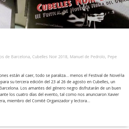
os de Barcelona
,
Cubelles Noir 2018
,
Manuel de Pedrolo
,
Pepe
ones están al caer, todo se paraliza… menos el Festival de Novel·la
para su tercera edición del 23 al 26 de agosto en Cubelles, un
Barcelona. Los amantes del género negro disfrutarán de un buen
ante los cuatro días del evento, tal como nos anunciaron Xavier
rrera, miembro del Comité Organizador y lectora…