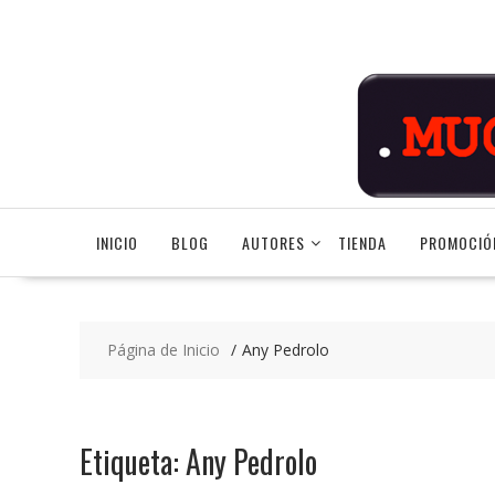
Saltar
contenido
INICIO
BLOG
AUTORES
TIENDA
PROMOCIÓ
Página de Inicio
Any Pedrolo
Etiqueta:
Any Pedrolo