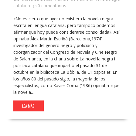
catalana
0 comentarios
«No es cierto que ayer no existiera la novela negra
escrita en lengua catalana, pero tampoco podemos
afirmar que hoy puede considerarse consolidada». Así
opinaba Àlex Martín Escribà (Barcelona,1974),
investigador del género negro y policíaco y
coorganizador del Congreso de Novela y Cine Negro
de Salamanca, en la charla sobre La novel·la negra i
policíaca catalana que impartió el pasado 31 de
octubre en la biblioteca La Bòbila, de L’Hospitalet. En
los años 80 del pasado siglo, la mayoría de los
especialistas, como Xavier Coma (1986) opinaba «que
la novela…
LEA MÁS