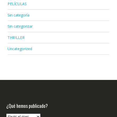
PELÍCULAS
Sin categoría
Sin categorizar
THRILLER
Uncategorized
¿Qué hemos publicado?
¿Qué