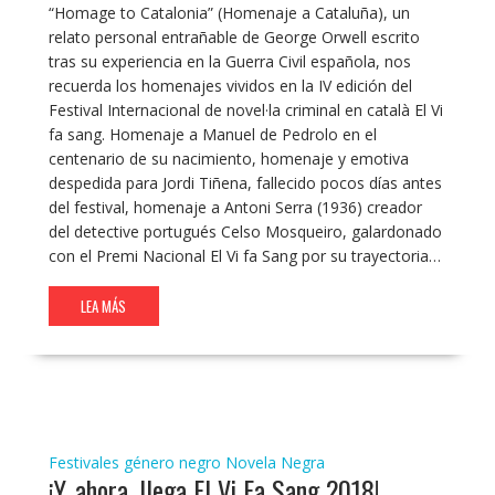
“Homage to Catalonia” (Homenaje a Cataluña), un
relato personal entrañable de George Orwell escrito
tras su experiencia en la Guerra Civil española, nos
recuerda los homenajes vividos en la IV edición del
Festival Internacional de novel·la criminal en català El Vi
fa sang. Homenaje a Manuel de Pedrolo en el
centenario de su nacimiento, homenaje y emotiva
despedida para Jordi Tiñena, fallecido pocos días antes
del festival, homenaje a Antoni Serra (1936) creador
del detective portugués Celso Mosqueiro, galardonado
con el Premi Nacional El Vi fa Sang por su trayectoria…
LEA MÁS
Festivales género negro
Novela Negra
¡Y, ahora, llega El Vi Fa Sang 2018!