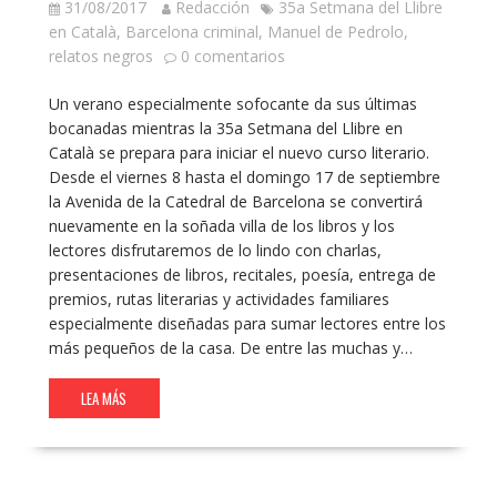
31/08/2017
Redacción
35a Setmana del Llibre
en Català
,
Barcelona criminal
,
Manuel de Pedrolo
,
relatos negros
0 comentarios
Un verano especialmente sofocante da sus últimas
bocanadas mientras la 35a Setmana del Llibre en
Català se prepara para iniciar el nuevo curso literario.
Desde el viernes 8 hasta el domingo 17 de septiembre
la Avenida de la Catedral de Barcelona se convertirá
nuevamente en la soñada villa de los libros y los
lectores disfrutaremos de lo lindo con charlas,
presentaciones de libros, recitales, poesía, entrega de
premios, rutas literarias y actividades familiares
especialmente diseñadas para sumar lectores entre los
más pequeños de la casa. De entre las muchas y…
LEA MÁS