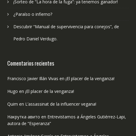
¡Sorteo de “La hora de la fuga”: ya tenemos ganador!
¿Paraíso o infierno?
Descubrir “Manual de supervivencia para conejos”, de
Pedro Daniel Verdugo.
Comentarios recientes
Francisco Javier Illán Vivas
en
¡El placer de la venganza!
Hugo
en
¡El placer de la venganza!
Quim
en
L’assassinat de la influencer vegana!
Накрутка авито
en
Entrevistamos a Ángeles Gutiérrez-Lapi,
autora de “Esperanza”