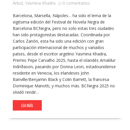
Árbol
,
Yasmina Khadra
0 comentarios
Barcelona, Marsella, Nápoles… ha sido el lema de la
vigésima edición del Festival de Novela Negra de
Barcelona BCNegra, pero no solo estas tres ciudades
han sido protagonistas destacadas. Coordinada por
Carlos Zanón, esta ha sido una edición con gran
participación internacional de muchos y variados
países, desde el escritor argelino Yasmina Khadra,
Premio Pepe Carvalho 2025, hasta el islandés Arnaldur
Indriðason, pasando por Donna Leon, estadounidense
residente en Venecia, los irlandeses John
Banville/Benjamin Black y Colin Barrett, la francesa
Dominique Manotti, y muchos más. BCNegra 2025 no
olvidó rendir…
LEA MÁS