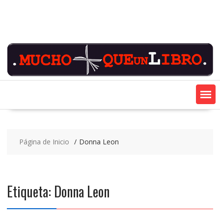
Saltar
contenido
Página de Inicio
Donna Leon
Etiqueta:
Donna Leon