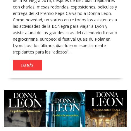
de la BCNegra 2016, después de diez días trepidantes
con charlas, mesas redondas, exposiciones, películas y
entrega del XI Premio Pepe Carvalho a Donna Leon.
Como novedad, un sorteo entre todos los asistentes a
las actividades de la BCNegra para viajar a Lyon y
asistir a una de las grandes citas del calendario literario
negrocriminal europeo: el festival Quais du Polar en
Lyon. Los dos últimos días fueron especialmente
trepidantes para los “adictos”…
LEA MÁS