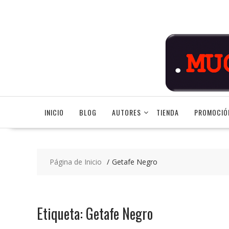
Saltar
contenido
INICIO
BLOG
AUTORES
TIENDA
PROMOCIÓ
Página de Inicio
Getafe Negro
Etiqueta:
Getafe Negro