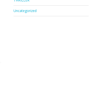
THRILLER
Uncategorized