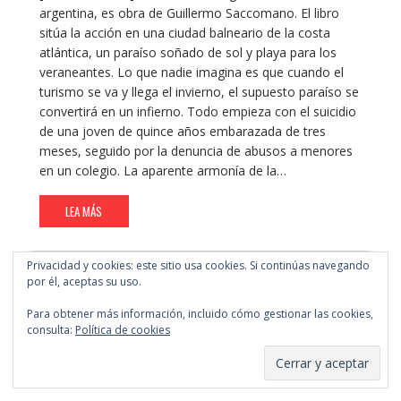
argentina, es obra de Guillermo Saccomano. El libro
sitúa la acción en una ciudad balneario de la costa
atlántica, un paraíso soñado de sol y playa para los
veraneantes. Lo que nadie imagina es que cuando el
turismo se va y llega el invierno, el supuesto paraíso se
convertirá en un infierno. Todo empieza con el suicidio
de una joven de quince años embarazada de tres
meses, seguido por la denuncia de abusos a menores
en un colegio. La aparente armonía de la…
LEA MÁS
Privacidad y cookies: este sitio usa cookies. Si continúas navegando
por él, aceptas su uso.
Para obtener más información, incluido cómo gestionar las cookies,
consulta:
Política de cookies
Suscripción al blog
Suscríbete a nuestro Blog por correo electrónico.