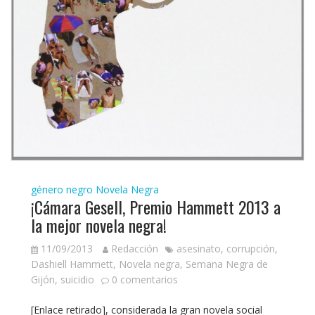
género negro
Novela Negra
¡Cámara Gesell, Premio Hammett 2013 a
la mejor novela negra!
11/09/2013
Redacción
asesinato
,
corrupción
,
Dashiell Hammett
,
Novela negra
,
Semana Negra de
Gijón
,
suicidio
0 comentarios
[Enlace retirado], considerada la gran novela social