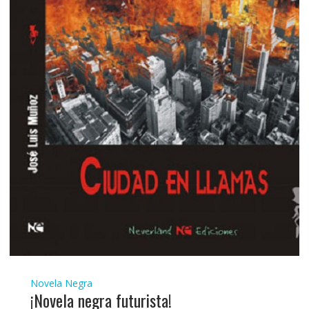
Novela Negra
¡Novela negra futurista!