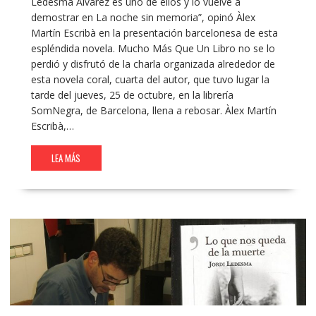
Ledesma Álvarez es uno de ellos y lo vuelve a
demostrar en La noche sin memoria”, opinó Àlex
Martín Escribà en la presentación barcelonesa de esta
espléndida novela. Mucho Más Que Un Libro no se lo
perdió y disfrutó de la charla organizada alrededor de
esta novela coral, cuarta del autor, que tuvo lugar la
tarde del jueves, 25 de octubre, en la librería
SomNegra, de Barcelona, llena a rebosar. Àlex Martín
Escribà,…
LEA MÁS