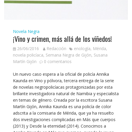
Novela Negra
¡Vino y crimen, más allá de los viñedos!
26/06/2016
Redacción
enología
,
Mérida
,
novela policíaca
,
Semana Negra de Gijón
,
Susana
Martín Gijón
0 comentarios
Un nuevo caso espera a la oficial de policía Annika
Kaunda en Vino y pólvora, tercera entrega de la serie
de novelas negropolicíacas protagonizadas por esta
brillante investigadora natural de Namibia y especialista
en temas de género. Creada por la escritora Susana
Martín Gijón, Annika Kaunda es una policía de color
adscrita a la comisaria de Mérida, que ya ha resuelto
dos investigaciones complicadas en Más que cuerpos
(2013) y Desde la eternidad (2014). Conocimos a