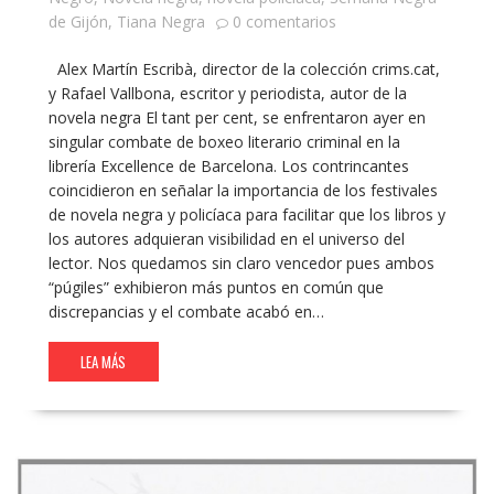
de Gijón
,
Tiana Negra
0 comentarios
Alex Martín Escribà, director de la colección crims.cat,
y Rafael Vallbona, escritor y periodista, autor de la
novela negra El tant per cent, se enfrentaron ayer en
singular combate de boxeo literario criminal en la
librería Excellence de Barcelona. Los contrincantes
coincidieron en señalar la importancia de los festivales
de novela negra y policíaca para facilitar que los libros y
los autores adquieran visibilidad en el universo del
lector. Nos quedamos sin claro vencedor pues ambos
“púgiles” exhibieron más puntos en común que
discrepancias y el combate acabó en…
LEA MÁS