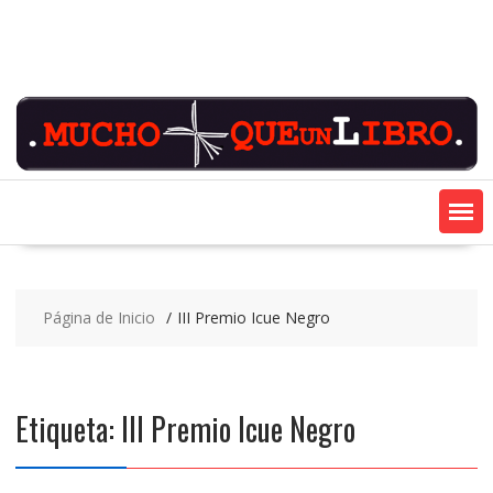
Saltar
contenido
Página de Inicio
III Premio Icue Negro
Etiqueta:
III Premio Icue Negro