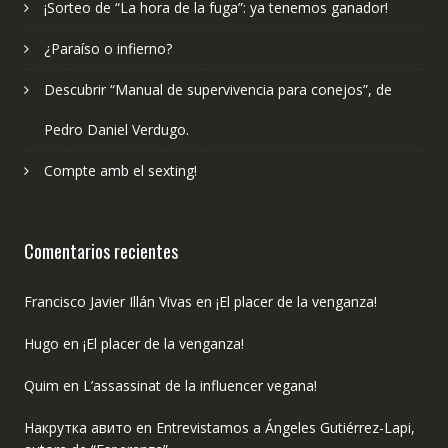
¡Sorteo de “La hora de la fuga”: ya tenemos ganador!
¿Paraíso o infierno?
Descubrir “Manual de supervivencia para conejos”, de
Pedro Daniel Verdugo.
Compte amb el sexting!
Comentarios recientes
Francisco Javier Illán Vivas
en
¡El placer de la venganza!
Hugo
en
¡El placer de la venganza!
Quim
en
L’assassinat de la influencer vegana!
Накрутка авито
en
Entrevistamos a Ángeles Gutiérrez-Lapi,