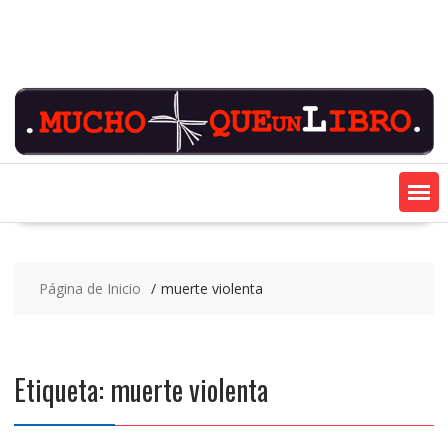
Saltar
contenido
Página de Inicio
muerte violenta
Etiqueta:
muerte violenta