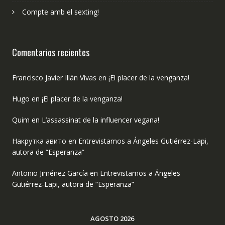
Compte amb el sexting!
Comentarios recientes
Francisco Javier Illán Vivas
en
¡El placer de la venganza!
Hugo
en
¡El placer de la venganza!
Quim
en
L’assassinat de la influencer vegana!
Накрутка авито
en
Entrevistamos a Ángeles Gutiérrez-Lapi,
autora de “Esperanza”
Antonio Jiménez García
en
Entrevistamos a Ángeles
Gutiérrez-Lapi, autora de “Esperanza”
AGOSTO 2026