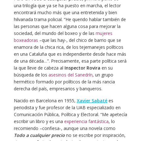
una trilogía que ya se ha puesto en marcha, el lector
encontrará mucho más que una entretenida y bien
hilvanada trama policial. “He querido hablar también de
las personas que hacen alguna cosa para mejorar la
sociedad, del mundo del boxeo y de las
mujeres
boxeadoras
–que las hay-, del chico de barrio que se
enamora de la chica rica, de los tejemanejes políticos
en una Cataluña que es independiente desde hace más
de una década…”. Precisamente, esa parte política será
la que lleve de cabeza al
Inspector Rovira
en su
búsqueda de los
asesinos del Sanedrín
, un grupo
hermético formado por políticos de la más rancia
derecha del país, empresarios y banqueros.
Nacido en Barcelona en 1955,
Xavier Sabaté
es
periodista y fue profesor de la UAB especializado en
Comunicación Pública, Política y Electoral. “Me apetecía
escribir un libro y es una
experiencia fantástica
, lo
recomiendo –confiesa-, aunque una novela como
Todo a cualquier precio
no se escribe por inspiración,