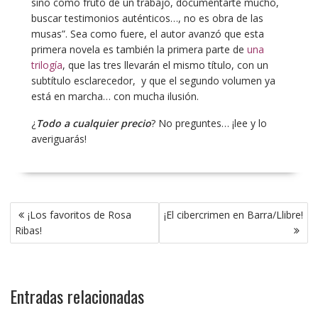
sino como fruto de un trabajo, documentarte mucho,
buscar testimonios auténticos…, no es obra de las
musas”. Sea como fuere, el autor avanzó que esta
primera novela es también la primera parte de
una
trilogía
, que las tres llevarán el mismo título, con un
subtítulo esclarecedor, y que el segundo volumen ya
está en marcha… con mucha ilusión.
¿
Todo a cualquier precio
? No preguntes… ¡lee y lo
averiguarás!
Navegación
¡Los favoritos de Rosa
¡El cibercrimen en Barra/Llibre!
de
Ribas!
entradas
Entradas relacionadas