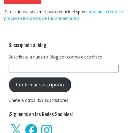
Este sitio usa Akismet para reducir el spam.
Aprende cómo se
procesan los datos de tus comentarios.
Suscripción al blog
Suscríbete a nuestro Blog por correo electrónico.
Dirección
de
correo
Confirmar suscripción
electrónico:
Únete a otros 459 suscriptores
¡Síguenos en las Redes Sociales!
X
Facebook
Instagram