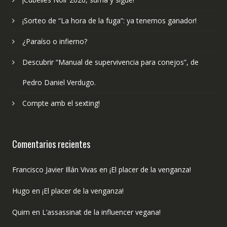
¡Sorteo de “La hora de la fuga”: ya tenemos ganador!
¿Paraíso o infierno?
Descubrir “Manual de supervivencia para conejos”, de
Pedro Daniel Verdugo.
Compte amb el sexting!
Comentarios recientes
Francisco Javier Illán Vivas
en
¡El placer de la venganza!
Hugo
en
¡El placer de la venganza!
Quim
en
L’assassinat de la influencer vegana!