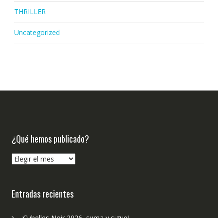
THRILLER
Uncategorized
¿Qué hemos publicado?
¿Qué
hemos
publicado?
Entradas recientes
¡Cubelles Noir 2026, suma y sigue!