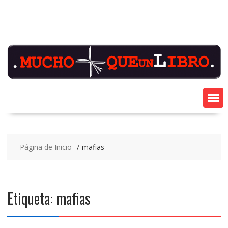
Saltar
contenido
Página de Inicio
mafias
Etiqueta:
mafias