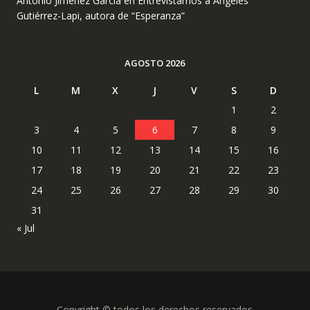
Antonio Jiménez García
en
Entrevistamos a Ángeles
Gutiérrez-Lapi, autora de “Esperanza”
AGOSTO 2026
L
M
X
J
V
S
D
1
2
3
4
5
6
7
8
9
10
11
12
13
14
15
16
17
18
19
20
21
22
23
24
25
26
27
28
29
30
31
« Jul
Copyright © todos los derechos reservados