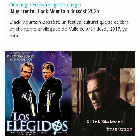
Cine negro
Festivales género negro
¡Muy pronto: Black Mountain Bossòst 2025!
Black Mountain Bossòst, un festival cultural que se celebra
en el entorno privilegiado del Valle de Arán desde 2017, ya
está...