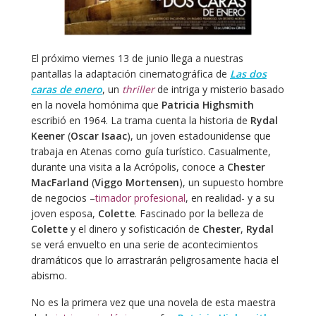
El próximo viernes 13 de junio llega a nuestras
pantallas la adaptación cinematográfica de
Las dos
caras de enero
, un
thriller
de intriga y misterio basado
en la novela homónima que
Patricia Highsmith
escribió en 1964. La trama cuenta la historia de
Rydal
Keener
(
Oscar Isaac
), un joven estadounidense que
trabaja en Atenas como guía turístico. Casualmente,
durante una visita a la Acrópolis, conoce a
Chester
MacFarland
(
Viggo Mortensen
), un supuesto hombre
de negocios –
timador profesional
, en realidad- y a su
joven esposa,
Colette
. Fascinado por la belleza de
Colette
y el dinero y sofisticación de
Chester
,
Rydal
se verá envuelto en una serie de acontecimientos
dramáticos que lo arrastrarán peligrosamente hacia el
abismo.
No es la primera vez que una novela de esta maestra