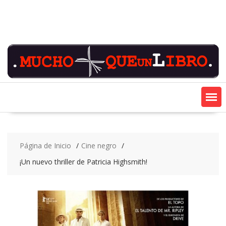
Saltar
contenido
Página de Inicio
Cine negro
¡Un nuevo thriller de Patricia Highsmith!