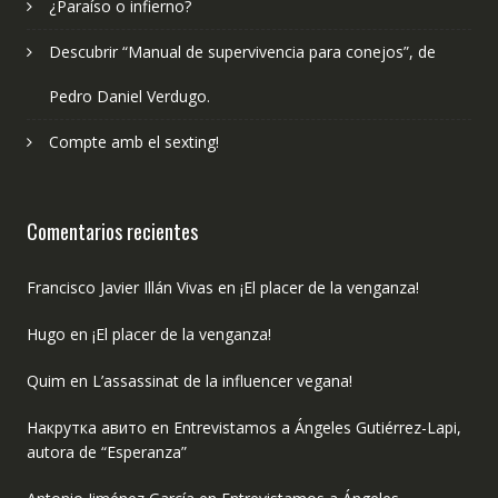
¿Paraíso o infierno?
Descubrir “Manual de supervivencia para conejos”, de
Pedro Daniel Verdugo.
Compte amb el sexting!
Comentarios recientes
Francisco Javier Illán Vivas
en
¡El placer de la venganza!
Hugo
en
¡El placer de la venganza!
Quim
en
L’assassinat de la influencer vegana!
Накрутка авито
en
Entrevistamos a Ángeles Gutiérrez-Lapi,
autora de “Esperanza”