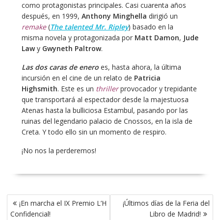
como protagonistas principales. Casi cuarenta años
después, en 1999,
Anthony Minghella
dirigió un
remake
(
The talented Mr. Ripley
) basado en la
misma novela y protagonizada por
Matt Damon
,
Jude
Law
y
Gwyneth Paltrow
.
Las dos caras de enero
es, hasta ahora, la última
incursión en el cine de un relato de
Patricia
Highsmith
. Este es un
thriller
provocador y trepidante
que transportará al espectador desde la majestuosa
Atenas hasta la bulliciosa Estambul, pasando por las
ruinas del legendario palacio de Cnossos, en la isla de
Creta. Y todo ello sin un momento de respiro.
¡No nos la perderemos!
Navegación
¡En marcha el IX Premio L’H
¡Últimos días de la Feria del
de
Confidencial!
Libro de Madrid!