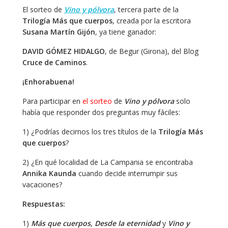
El sorteo de
Vino y pólvora
, tercera parte de la
Trilogía Más que cuerpos
, creada por la escritora
Susana Martín Gijón
, ya tiene ganador:
DAVID GÓMEZ HIDALGO
, de Begur (Girona), del Blog
Cruce de Caminos
.
¡Enhorabuena!
Para participar en
el sorteo
de
Vino y pólvora
solo
había que responder dos preguntas muy fáciles:
1) ¿Podrías decirnos los tres títulos de la
Trilogía Más
que
cuerpos
?
2) ¿En qué localidad de La Campania se encontraba
Annika Kaunda
cuando decide interrumpir sus
vacaciones?
Respuestas:
1)
Más que cuerpos, Desde la eternidad
y
Vino y