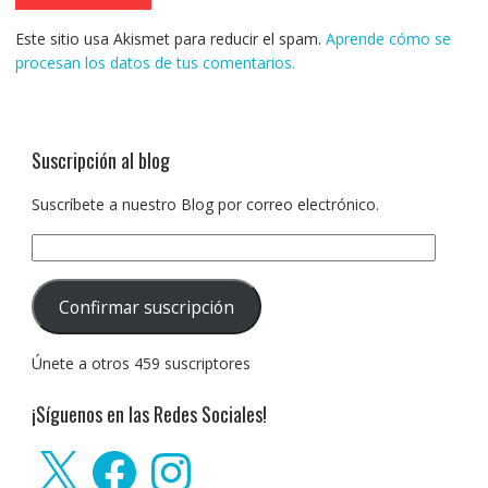
Este sitio usa Akismet para reducir el spam.
Aprende cómo se
procesan los datos de tus comentarios.
Suscripción al blog
Suscríbete a nuestro Blog por correo electrónico.
Dirección
de
correo
Confirmar suscripción
electrónico:
Únete a otros 459 suscriptores
¡Síguenos en las Redes Sociales!
X
Facebook
Instagram