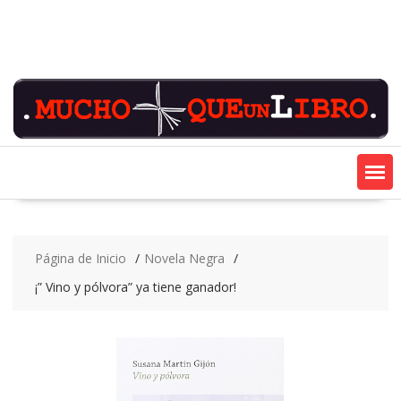
Saltar
contenido
Página de Inicio
Novela Negra
¡” Vino y pólvora” ya tiene ganador!