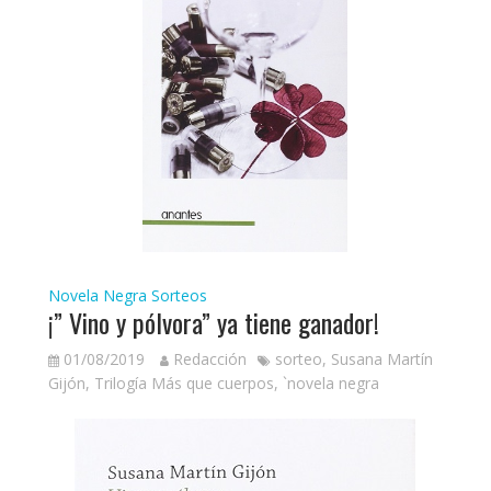
Novela Negra
Sorteos
¡” Vino y pólvora” ya tiene ganador!
01/08/2019
Redacción
sorteo
,
Susana Martín
Gijón
,
Trilogía Más que cuerpos
,
`novela negra