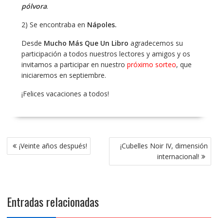
pólvora
.
2) Se encontraba en
Nápoles.
Desde
Mucho Más Que Un Libro
agradecemos su
participación a todos nuestros lectores y amigos y os
invitamos a participar en nuestro
próximo sorteo
, que
iniciaremos en septiembre.
¡Felices vacaciones a todos!
Navegación
¡Veinte años después!
¡Cubelles Noir IV, dimensión
de
internacional!
entradas
Entradas relacionadas