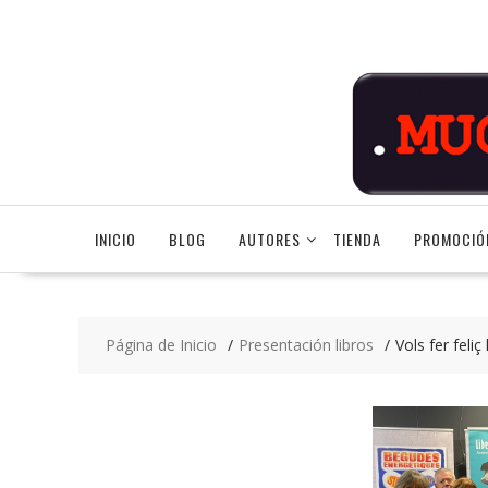
Saltar
contenido
INICIO
BLOG
AUTORES
TIENDA
PROMOCIÓ
Página de Inicio
Presentación libros
Vols fer feli