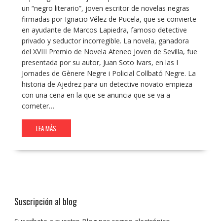
un “negro literario”, joven escritor de novelas negras
firmadas por Ignacio Vélez de Pucela, que se convierte
en ayudante de Marcos Lapiedra, famoso detective
privado y seductor incorregible. La novela, ganadora
del XVIII Premio de Novela Ateneo Joven de Sevilla, fue
presentada por su autor, Juan Soto Ivars, en las I
Jornades de Gènere Negre i Policial Collbató Negre. La
historia de Ajedrez para un detective novato empieza
con una cena en la que se anuncia que se va a
cometer…
LEA MÁS
Suscripción al blog