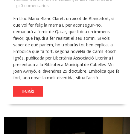
0 comentarios
En Lluc Maria Blanc Claret, un xicot de Blancafort, sí
que vol fer feliç la mama i, per aconseguir-ho,
demanarà a l’emir de Qatar, que li deu un immens
favor, que l’ajudi a fer realitat el seu somni. Si vols
saber de què parlem, ho trobaràs tot ben explicat a
Embolica que fa fort, segona novel·la de Camil Bosch
Ignés, publicada per Libertània Associació Literària i
presentada a la Biblioteca Municipal de Cubelles Mn.
Joan Avinyó, el divendres 25 d’octubre. Embolica que fa
fort, una novel·la molt divertida, situa l’acció…
LEA MÁS