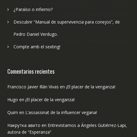
¿Paraíso o infierno?
Descubrir “Manual de supervivencia para conejos”, de
Pedro Daniel Verdugo.
Compte amb el sexting!
Comentarios recientes
Francisco Javier Illán Vivas
en
¡El placer de la venganza!
Hugo
en
¡El placer de la venganza!
Quim
en
L’assassinat de la influencer vegana!
Накрутка авито
en
Entrevistamos a Ángeles Gutiérrez-Lapi,
autora de “Esperanza”