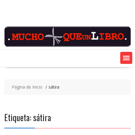
Saltar
contenido
Página de Inicio
sátira
Etiqueta:
sátira