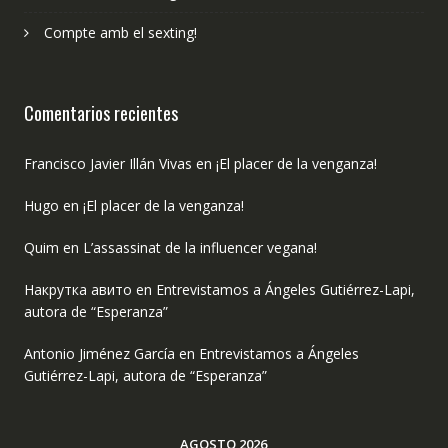
Compte amb el sexting!
Comentarios recientes
Francisco Javier Illán Vivas
en
¡El placer de la venganza!
Hugo
en
¡El placer de la venganza!
Quim
en
L’assassinat de la influencer vegana!
Накрутка авито
en
Entrevistamos a Ángeles Gutiérrez-Lapi,
autora de “Esperanza”
Antonio Jiménez García
en
Entrevistamos a Ángeles
Gutiérrez-Lapi, autora de “Esperanza”
AGOSTO 2026