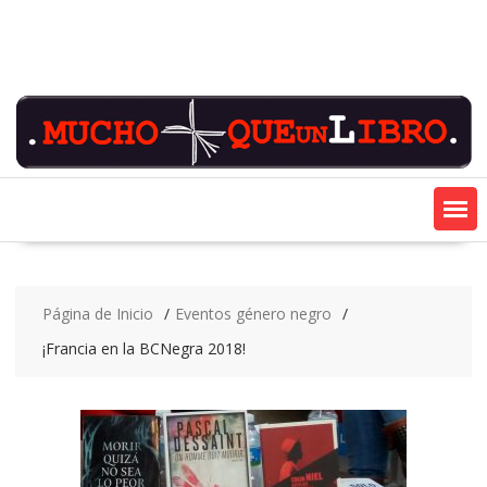
Saltar
contenido
Página de Inicio
Eventos género negro
¡Francia en la BCNegra 2018!