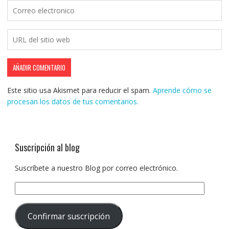
Este sitio usa Akismet para reducir el spam.
Aprende cómo se
procesan los datos de tus comentarios.
Suscripción al blog
Suscríbete a nuestro Blog por correo electrónico.
Dirección
de
correo
Confirmar suscripción
electrónico: