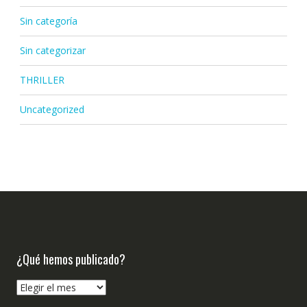
Sin categoría
Sin categorizar
THRILLER
Uncategorized
¿Qué hemos publicado?
¿Qué
hemos