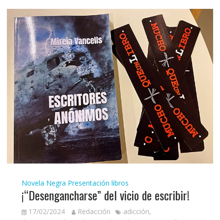
Novela Negra
Presentación libros
¡“Desengancharse” del vicio de escribir!
17/02/2024
Redacción
adicción
,