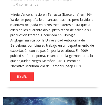
0 comentarios
Mireia Vancells nació en Terrassa (Barcelona) en 1964.
Ya desde pequeña le encantaba escribir, pero la vida la
mantuvo ocupada en otros menesteres hasta que la
crisis de los cuarenta dio el pistoletazo de salida a su
producción literaria. Licenciada en Filología
Anglogermánica por la Universidad Autónoma de
Barcelona, combina su trabajo en un departamento de
exportación con su pasión por la escritura. En 2009
publicó su ópera prima, El secret de la germandat, a la
que seguirían Negra Memòria (2013, Premi de
Narrativa Marítima Vila de Cambrils Josep Lluís…
LEA MÁS