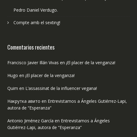
Pedro Daniel Verdugo.
Compte amb el sexting!
Comentarios recientes
Francisco Javier Illán Vivas
en
¡El placer de la venganza!
Hugo
en
¡El placer de la venganza!
Quim
en
L’assassinat de la influencer vegana!
Накрутка авито
en
Entrevistamos a Ángeles Gutiérrez-Lapi,
autora de “Esperanza”
Antonio Jiménez García
en
Entrevistamos a Ángeles
Gutiérrez-Lapi, autora de “Esperanza”