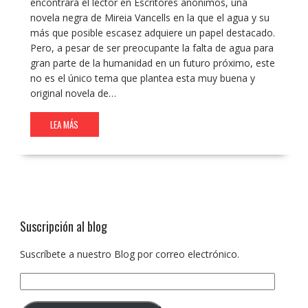
encontrará el lector en Escritores anónimos, una
novela negra de Mireia Vancells en la que el agua y su
más que posible escasez adquiere un papel destacado.
Pero, a pesar de ser preocupante la falta de agua para
gran parte de la humanidad en un futuro próximo, este
no es el único tema que plantea esta muy buena y
original novela de…
LEA MÁS
Suscripción al blog
Suscríbete a nuestro Blog por correo electrónico.
Dirección
de