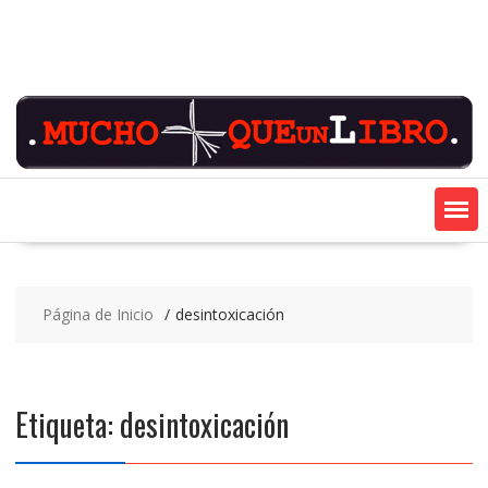
Saltar
contenido
Página de Inicio
desintoxicación
Etiqueta:
desintoxicación