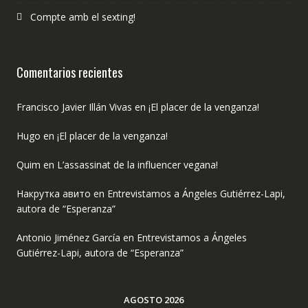
Compte amb el sexting!
Comentarios recientes
Francisco Javier Illán Vivas
en
¡El placer de la venganza!
Hugo
en
¡El placer de la venganza!
Quim
en
L’assassinat de la influencer vegana!
Накрутка авито
en
Entrevistamos a Ángeles Gutiérrez-Lapi,
autora de “Esperanza”
Antonio Jiménez García
en
Entrevistamos a Ángeles
Gutiérrez-Lapi, autora de “Esperanza”
AGOSTO 2026