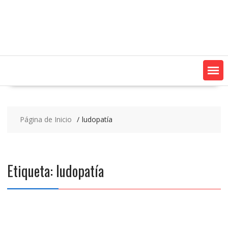
Saltar
contenido
Página de Inicio
ludopatía
Etiqueta:
ludopatía