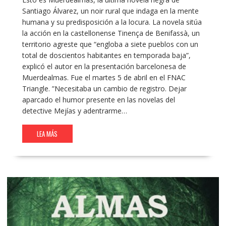
Santiago Álvarez, un noir rural que indaga en la mente
humana y su predisposición a la locura. La novela sitúa
la acción en la castellonense Tinença de Benifassà, un
territorio agreste que “engloba a siete pueblos con un
total de doscientos habitantes en temporada baja”,
explicó el autor en la presentación barcelonesa de
Muerdealmas. Fue el martes 5 de abril en el FNAC
Triangle. ”Necesitaba un cambio de registro. Dejar
aparcado el humor presente en las novelas del
detective Mejías y adentrarme…
LEA MÁS