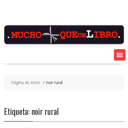
Saltar
contenido
Página de Inicio
noir rural
Etiqueta:
noir rural