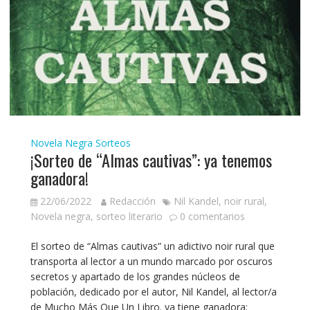
Novela Negra
Sorteos
¡Sorteo de “Almas cautivas”: ya tenemos
ganadora!
22/06/2022
Redacción
Nil Kandel
,
noir rural
,
Novela negra
,
sorteo literario
0 comentarios
El sorteo de “Almas cautivas” un adictivo noir rural que
transporta al lector a un mundo marcado por oscuros
secretos y apartado de los grandes núcleos de
población, dedicado por el autor, Nil Kandel, al lector/a
de Mucho Más Que Un Libro. ya tiene ganadora: