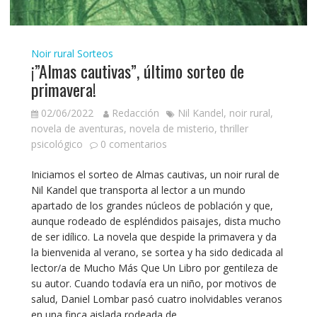
Noir rural
Sorteos
¡”Almas cautivas”, último sorteo de
primavera!
02/06/2022
Redacción
Nil Kandel
,
noir rural
,
novela de aventuras
,
novela de misterio
,
thriller
psicológico
0 comentarios
Iniciamos el sorteo de Almas cautivas, un noir rural de
Nil Kandel que transporta al lector a un mundo
apartado de los grandes núcleos de población y que,
aunque rodeado de espléndidos paisajes, dista mucho
de ser idílico. La novela que despide la primavera y da
la bienvenida al verano, se sortea y ha sido dedicada al
lector/a de Mucho Más Que Un Libro por gentileza de
su autor. Cuando todavía era un niño, por motivos de
salud, Daniel Lombar pasó cuatro inolvidables veranos
en una finca aislada rodeada de…