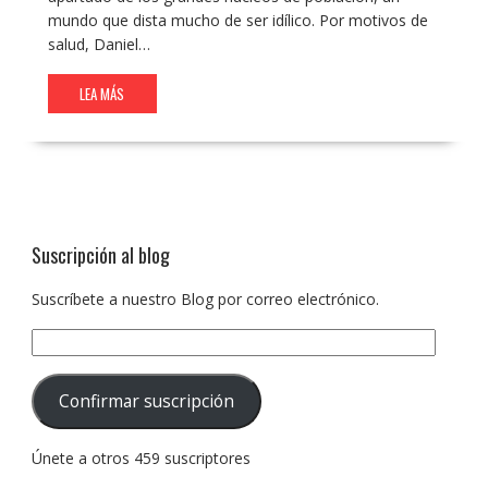
mundo que dista mucho de ser idílico. Por motivos de
salud, Daniel…
LEA MÁS
Suscripción al blog
Suscríbete a nuestro Blog por correo electrónico.
Dirección
de
correo
Confirmar suscripción
electrónico:
Únete a otros 459 suscriptores