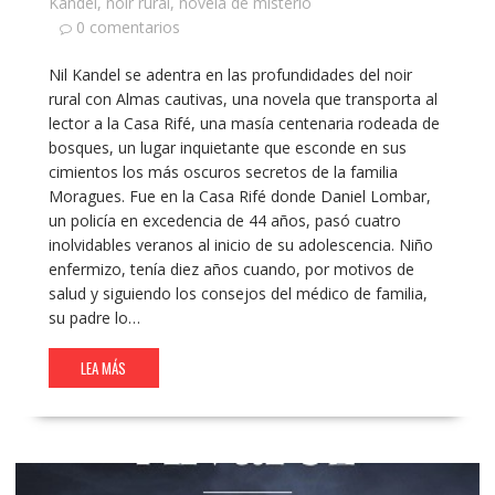
Kandel
,
noir rural
,
novela de misterio
0 comentarios
Nil Kandel se adentra en las profundidades del noir
rural con Almas cautivas, una novela que transporta al
lector a la Casa Rifé, una masía centenaria rodeada de
bosques, un lugar inquietante que esconde en sus
cimientos los más oscuros secretos de la familia
Moragues. Fue en la Casa Rifé donde Daniel Lombar,
un policía en excedencia de 44 años, pasó cuatro
inolvidables veranos al inicio de su adolescencia. Niño
enfermizo, tenía diez años cuando, por motivos de
salud y siguiendo los consejos del médico de familia,
su padre lo…
LEA MÁS