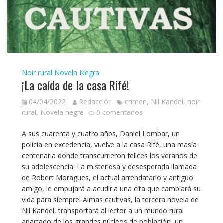
Noir rural
Novela Negra
¡La caída de la casa Rifé!
04/04/2022
Redacción
crimen
,
Nil Kandel
,
noir
rural
,
Novela negra
0 comentarios
A sus cuarenta y cuatro años, Daniel Lombar, un
policía en excedencia, vuelve a la casa Rifé, una masía
centenaria donde transcurrieron felices los veranos de
su adolescencia. La misteriosa y desesperada llamada
de Robert Moragues, el actual arrendatario y antiguo
amigo, le empujará a acudir a una cita que cambiará su
vida para siempre. Almas cautivas, la tercera novela de
Nil Kandel, transportará al lector a un mundo rural
apartado de los grandes núcleos de población, un