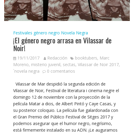
Festivales género negro
Novela Negra
¡El género negro arrasa en Vilassar de
Noir!
19/11/2017
Redacción
booktubers
,
Marc
Moreno
,
misterio juvenil
,
sectas
,
Vilassar de Noir 2017
,
`novela negra
0 comentarios
Vilassar de Mar despidió la segunda edición de
Vilassar de Noir, Festival de literatura i cinema negre el
domingo 12 de noviembre con la proyección de la
película Matar a dios, de Albert Pintó y Caye Casas, y
su posterior coloquio. La película fue galardonada con
el Gran Premio del Público Festival de Sitges 2017 y
podemos asegurar que el humor negro, negrísimo,
está firmemente instalado en su ADN. ¡Le auguramos