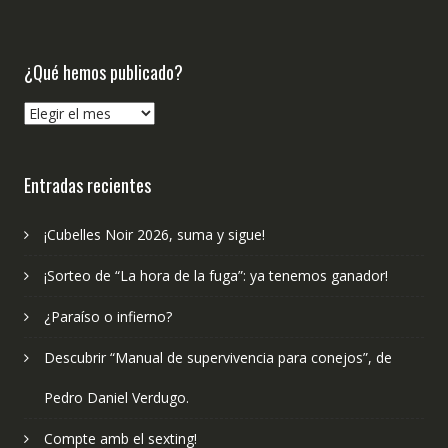
¿Qué hemos publicado?
¿Qué
hemos
publicado?
Entradas recientes
¡Cubelles Noir 2026, suma y sigue!
¡Sorteo de “La hora de la fuga”: ya tenemos ganador!
¿Paraíso o infierno?
Descubrir “Manual de supervivencia para conejos”, de
Pedro Daniel Verdugo.
Compte amb el sexting!