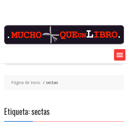
Saltar
contenido
Página de Inicio
sectas
Etiqueta:
sectas