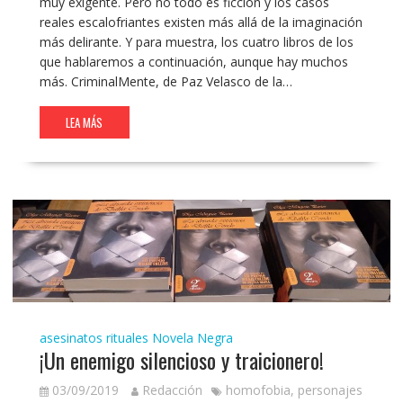
muy exigente. Pero no todo es ficción y los casos
reales escalofriantes existen más allá de la imaginación
más delirante. Y para muestra, los cuatro libros de los
que hablaremos a continuación, aunque hay muchos
más. CriminalMente, de Paz Velasco de la…
LEA MÁS
asesinatos rituales
Novela Negra
¡Un enemigo silencioso y traicionero!
03/09/2019
Redacción
homofobia
,
personajes