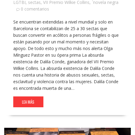
LGTBI
,
sectas
,
VII Premio Wilkie Collins
,
`novela negra
0 comentarios
Se encuentran extendidas a nivel mundial y solo en
Barcelona se contabilizan de 25 a 30 sectas que
buscan convertir en acólitos a personas frágiles o que
están pasando por un mal momento y necesitan
apoyo. De todo esto y mucho más nos alerta Olga
Mínguez Pastor en su ópera prima La absurda
existencia de Dalila Conde, ganadora del VII Premio
Wilkie Collins. La absurda existencia de Dalila Conde
nos cuenta una historia de abusos sexuales, sectas,
esclavitud y violencia contra las mujeres. Dalila Conde
es encontrada muerta de una…
LEA MÁS