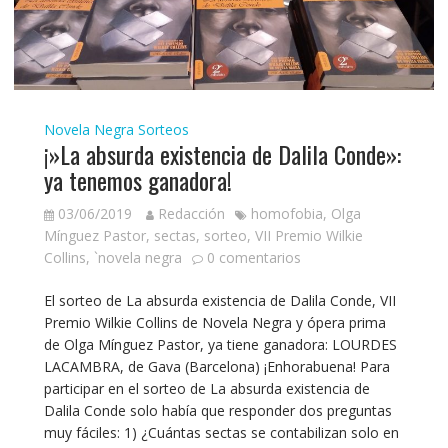
Novela Negra
Sorteos
¡»La absurda existencia de Dalila Conde»:
ya tenemos ganadora!
03/06/2019
Redacción
homofobia
,
Olga
Mínguez Pastor
,
sectas
,
sorteo
,
VII Premio Wilkie
Collins
,
`novela negra
0 comentarios
El sorteo de La absurda existencia de Dalila Conde, VII
Premio Wilkie Collins de Novela Negra y ópera prima
de Olga Mínguez Pastor, ya tiene ganadora: LOURDES
LACAMBRA, de Gava (Barcelona) ¡Enhorabuena! Para
participar en el sorteo de La absurda existencia de
Dalila Conde solo había que responder dos preguntas
muy fáciles: 1) ¿Cuántas sectas se contabilizan solo en