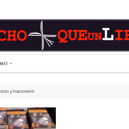
NATE
ioso y traicionero!