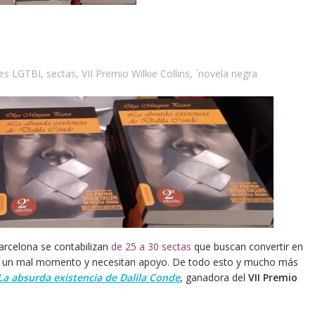
es LGTBI
,
sectas
,
VII Premio Wilkie Collins
,
`novela negra
arcelona se contabilizan
de 25 a 30 sectas
que buscan convertir en
por un mal momento y necesitan apoyo. De todo esto y mucho más
La absurda existencia de Dalila Conde
, ganadora del
VII Premio