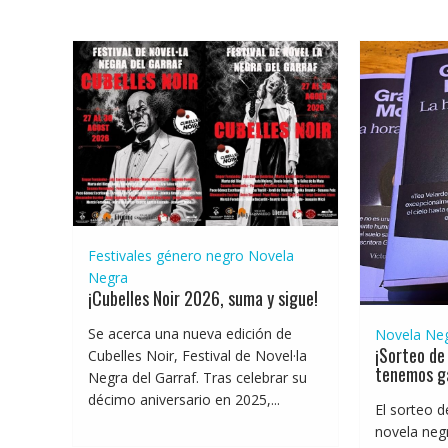
Festivales género negro
Novela
Negra
¡Cubelles Noir 2026, suma y sigue!
Se acerca una nueva edición de
Novela Ne
¡Sorteo de 
Cubelles Noir, Festival de Novel·la
tenemos g
Negra del Garraf. Tras celebrar su
décimo aniversario en 2025,...
El sorteo d
novela negr