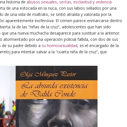
na historia de
abusos sexuales, sectas, esclavitud y violencia
a de una estocada en la nuca, con sus labios sellados por una
o de una vida de maltrato, se sintió atraída y valorada por la
ón aparentemente inofensiva. El crimen parece enmarcarse dentro
ierta: la de las “niñas de la cruz”, adolescentes que han sido
 que una nueva muchacha desaparece para sustituir a la anterior.
pero atormentado por una operación policial fallida, con dos de sus
s de su padre debido a
su homosexualidad
, es el encargado de la
reloj para intentar salvar a la “cuarta niña de la cruz”, que