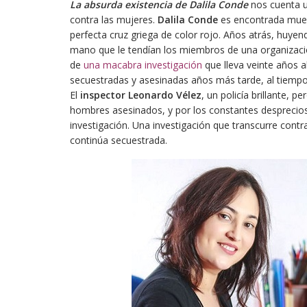
La absurda existencia de Dalila Conde
nos cuenta u
contra las mujeres.
Dalila Conde
es encontrada muert
perfecta cruz griega de color rojo. Años atrás, huyend
mano que le tendían los miembros de una organizaci
de
una macabra investigación
que lleva veinte años ab
secuestradas y asesinadas años más tarde, al tiempo
El
inspector Leonardo Vélez
, un policía brillante, 
hombres asesinados, y por los constantes desprecio
investigación. Una investigación que transcurre contrar
continúa secuestrada.