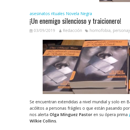
asesinatos rituales
Novela Negra
¡Un enemigo silencioso y traicionero!
03/09/2019
Redacción
homofobia
,
personaj
Se encuentran extendidas a nivel mundial y solo en B
acólitos a personas frágiles o que están pasando 
nos alerta
Olga Mínguez Pastor
en su ópera prima
Wilkie Collins
.