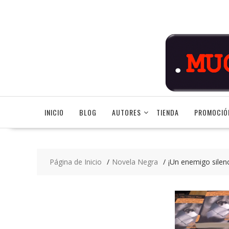
Saltar
contenido
INICIO
BLOG
AUTORES
TIENDA
PROMOCIÓ
Página de Inicio
Novela Negra
¡Un enemigo silenc