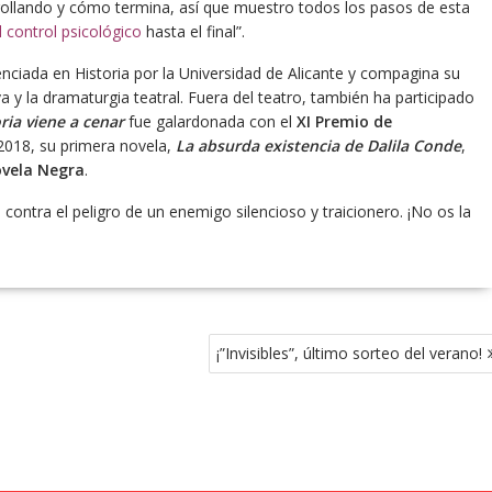
rollando y cómo termina, así que muestro todos los pasos de esta
l control psicológico
hasta el final”.
enciada en Historia por la Universidad de Alicante y compagina su
 y la dramaturgia teatral. Fuera del teatro, también ha participado
ria viene a cenar
fue galardonada con el
XI Premio de
2018, su primera novela,
La absurda existencia de Dalila Conde
,
Novela Negra
.
contra el peligro de un enemigo silencioso y traicionero. ¡No os la
¡”Invisibles”, último sorteo del verano!