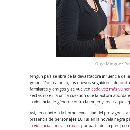
Olga Mínguez Pa
Ningún país se libra de la devastadora influencia de l
grupo. “Poco a poco, los nuevos seguidores depositan
familiares y amigos y se vuelven
cada vez más vulner
sectas no es la única cuestión que la autora aborda 
la violencia de género contra la mujer y los ataques 
Así, en cuanto a la homosexualidad del protagonista
presencia de
personajes LGTBI
en la novela negra p
la
violencia contra la mujer
por parte de su pareja o e