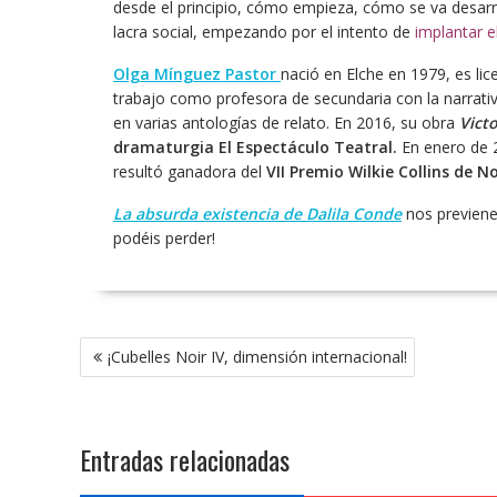
desde el principio, cómo empieza, cómo se va desar
lacra social, empezando por el intento de
implantar e
Olga Mínguez Pastor
nació en Elche en 1979, es lic
trabajo como profesora de secundaria con la narrativa
en varias antologías de relato. En 2016, su obra
Victo
dramaturgia El Espectáculo Teatral.
En enero de 
resultó ganadora del
VII Premio Wilkie Collins de 
La absurda existencia de Dalila Conde
nos previene 
podéis perder!
Navegación
¡Cubelles Noir IV, dimensión internacional!
de
entradas
Entradas relacionadas