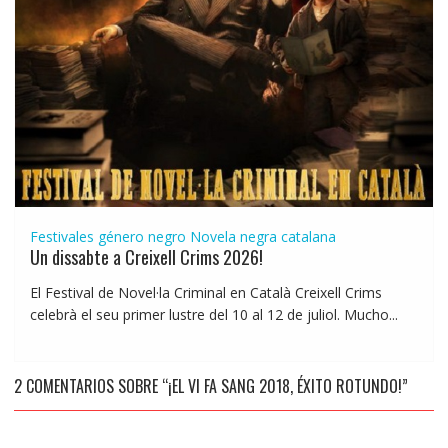
Festivales género negro
Novela negra catalana
Un dissabte a Creixell Crims 2026!
El Festival de Novel·la Criminal en Català Creixell Crims
celebrà el seu primer lustre del 10 al 12 de juliol. Mucho...
2 COMENTARIOS SOBRE “¡EL VI FA SANG 2018, ÉXITO ROTUNDO!”