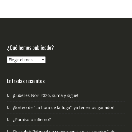
¿Qué hemos publicado?
¿Qué
hemos
publicado?
Entradas recientes
¡Cubelles Noir 2026, suma y sigue!
¡Sorteo de “La hora de la fuga”: ya tenemos ganador!
¿Paraíso o infierno?
Descubrir “Manual de supervivencia para conejos”, de