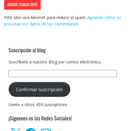
Este sitio usa Akismet para reducir el spam.
Aprende cómo se
procesan los datos de tus comentarios.
Suscripción al blog
Suscríbete a nuestro Blog por correo electrónico.
Dirección
de
correo
Confirmar suscripción
electrónico:
Únete a otros 459 suscriptores
¡Síguenos en las Redes Sociales!
X
Facebook
Instagram