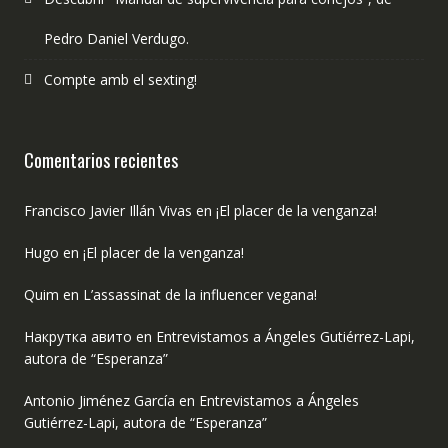
Pedro Daniel Verdugo.
Compte amb el sexting!
Comentarios recientes
Francisco Javier Illán Vivas
en
¡El placer de la venganza!
Hugo
en
¡El placer de la venganza!
Quim
en
L’assassinat de la influencer vegana!
Накрутка авито
en
Entrevistamos a Ángeles Gutiérrez-Lapi,
autora de “Esperanza”
Antonio Jiménez García
en
Entrevistamos a Ángeles
Gutiérrez-Lapi, autora de “Esperanza”