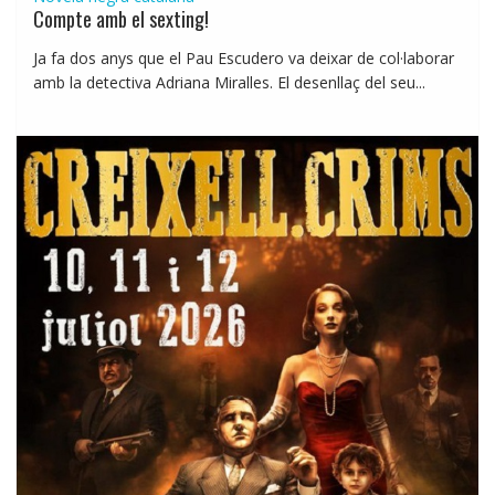
Compte amb el sexting!
Ja fa dos anys que el Pau Escudero va deixar de col·laborar
amb la detectiva Adriana Miralles. El desenllaç del seu...