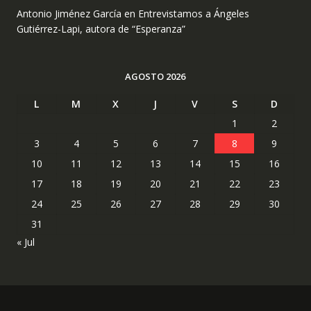
Antonio Jiménez García
en
Entrevistamos a Ángeles
Gutiérrez-Lapi, autora de “Esperanza”
AGOSTO 2026
L
M
X
J
V
S
D
1
2
3
4
5
6
7
8
9
10
11
12
13
14
15
16
17
18
19
20
21
22
23
24
25
26
27
28
29
30
31
« Jul