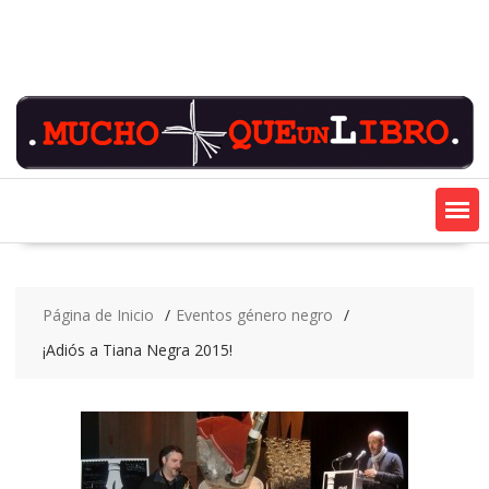
Saltar
contenido
Página de Inicio
Eventos género negro
¡Adiós a Tiana Negra 2015!