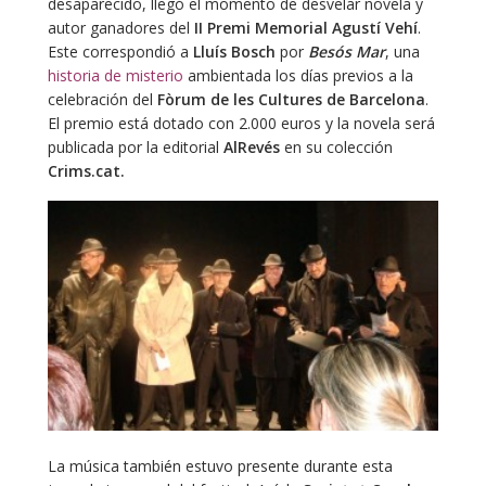
desaparecido, llegó el momento de desvelar novela y
autor ganadores del
II Premi Memorial Agustí Vehí
.
Este correspondió a
Lluís Bosch
por
Besós Mar
, una
historia de misterio
ambientada los días previos a la
celebración del
Fòrum de les Cultures de Barcelona
.
El premio está dotado con 2.000 euros y la novela será
publicada por la editorial
AlRevés
en su colección
Crims.cat.
La música también estuvo presente durante esta