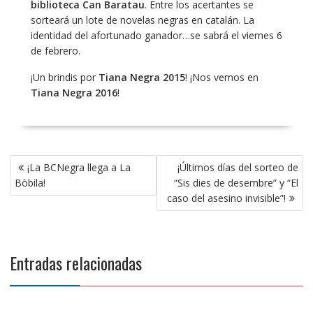
biblioteca Can Baratau
. Entre los acertantes se
sorteará un lote de novelas negras en catalán. La
identidad del afortunado ganador…se sabrá el viernes 6
de febrero.
¡Un brindis por
Tiana Negra 2015
! ¡Nos vemos en
Tiana Negra 2016
!
Navegación
¡La BCNegra llega a La
¡Últimos días del sorteo de
de
Bòbila!
“Sis dies de desembre” y “El
entradas
caso del asesino invisible”!
Entradas relacionadas