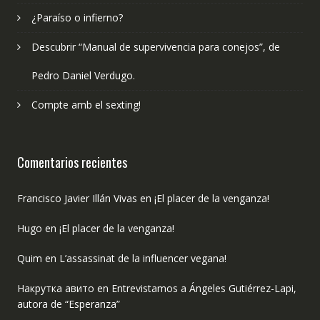
¿Paraíso o infierno?
Descubrir “Manual de supervivencia para conejos”, de
Pedro Daniel Verdugo.
Compte amb el sexting!
Comentarios recientes
Francisco Javier Illán Vivas
en
¡El placer de la venganza!
Hugo
en
¡El placer de la venganza!
Quim
en
L’assassinat de la influencer vegana!
Накрутка авито
en
Entrevistamos a Ángeles Gutiérrez-Lapi,
autora de “Esperanza”