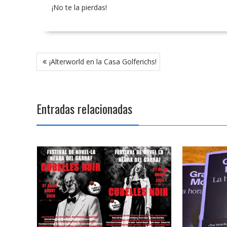
¡No te la pierdas!
Navegación
¡Alterworld en la Casa Golferichs!
de
entradas
Entradas relacionadas