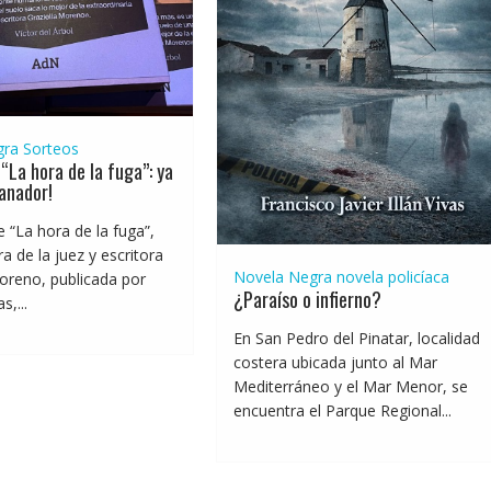
gra
Sorteos
“La hora de la fuga”: ya
anador!
e “La hora de la fuga”,
a de la juez y escritora
Novela Negra
novela policíaca
oreno, publicada por
¿Paraíso o infierno?
,...
En San Pedro del Pinatar, localidad
costera ubicada junto al Mar
Mediterráneo y el Mar Menor, se
encuentra el Parque Regional...