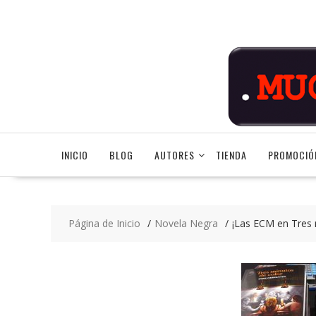
Saltar
contenido
INICIO
BLOG
AUTORES
TIENDA
PROMOCIÓ
Página de Inicio
Novela Negra
¡Las ECM en Tres 