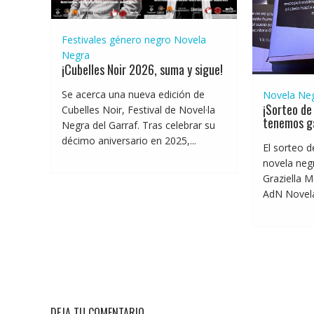
Festivales género negro
Novela
Negra
¡Cubelles Noir 2026, suma y sigue!
Se acerca una nueva edición de
Novela Ne
¡Sorteo de 
Cubelles Noir, Festival de Novel·la
tenemos g
Negra del Garraf. Tras celebrar su
décimo aniversario en 2025,...
El sorteo d
novela negr
Graziella M
AdN Novelas
DEJA TU COMENTARIO