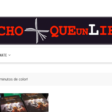
NATE
minutos de color!