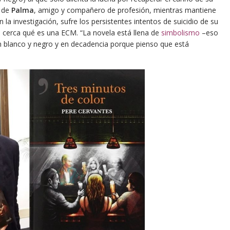
n de
Palma
, amigo y compañero de profesión, mientras mantiene
la investigación, sufre los persistentes intentos de suicidio de su
 cerca qué es una ECM. “La novela está llena de
simbolismo
–eso
 en blanco y negro y en decadencia porque pienso que está