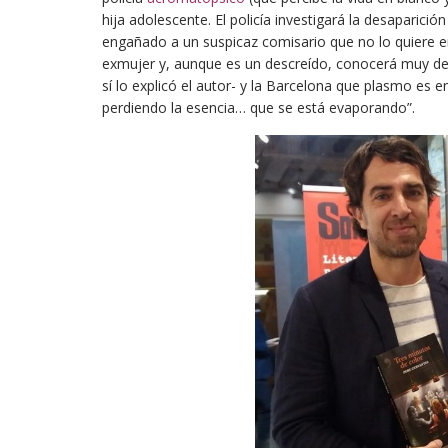
hija adolescente. El policía investigará la desaparició
engañado a un suspicaz comisario que no lo quiere en 
exmujer y, aunque es un descreído, conocerá muy de
sí lo explicó el autor- y la Barcelona que plasmo es
perdiendo la esencia… que se está evaporando”.