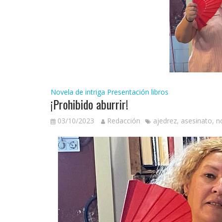
Novela de intriga
Presentación libros
¡Prohibido aburrir!
03/10/2023
Redacción
ajedrez
,
asesinato
,
n