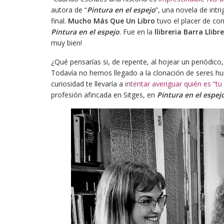
autora de “
Pintura en el espejo
”, una novela de intr
final.
Mucho Más Que Un Libro
tuvo el placer de co
Pintura en el espejo
. Fue en la
llibreria Barra Llibre
muy bien!
¿Qué pensarías si, de repente, al hojear un periódico
Todavía no hemos llegado a la clonación de seres h
curiosidad te llevaría a
intentar averiguar quién es “tu
profesión afincada en Sitges, en
Pintura en el espej