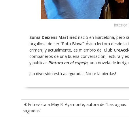
Interior
Sònia Deixens Martínez
nació en Barcelona, pero su
orgullosa de ser “Pota Blava”. Ávida lectora desde la
crimen) y actualmente, es miembro del
Club CreAcci
compañeros de una buena conversación, lectura y escr
y publicar
Pintura en el espejo
, una novela de intrig
¡La diversión está asegurada! ¡No te la pierdas!
Navegación
Entrevista a May R. Ayamonte, autora de “Las aguas
de
sagradas”
entradas