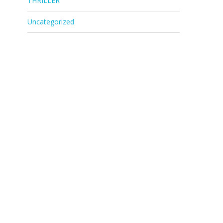
THRILLER
Uncategorized