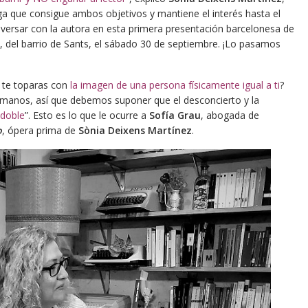
iga que consigue ambos objetivos y mantiene el interés hasta el
nversar con la autora en esta primera presentación barcelonesa de
, del barrio de Sants, el sábado 30 de septiembre. ¡Lo pasamos
, te toparas con
la imagen de una persona físicamente igual a ti
?
umanos, así que debemos suponer que el desconcierto y la
 doble
”. Esto es lo que le ocurre a
Sofía Grau
, abogada de
o
, ópera prima de
Sònia Deixens Martínez
.