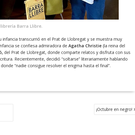
llibrería Barra Llibre.
 infancia transcurrió en el Prat de Llobregat y se muestra muy
 infancia se confiesa admiradora de
Agatha Christie
(la reina del
ó,
del Prat de Llobregat, donde comparte relatos y disfruta con sus
itura. Recientemente, decidió “soltarse” literariamente hablando
a donde “nadie consigue resolver el enigma hasta el final”.
¡Octubre en negro!