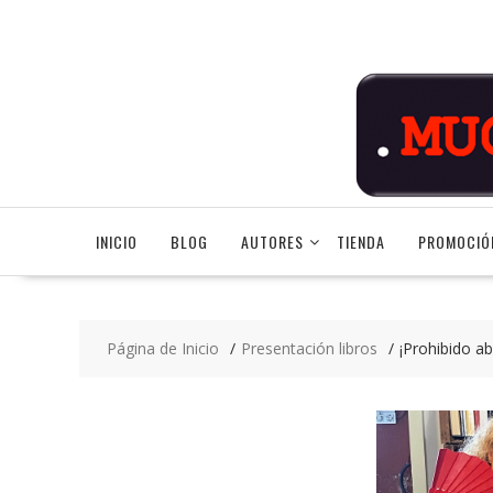
Saltar
contenido
INICIO
BLOG
AUTORES
TIENDA
PROMOCIÓ
Página de Inicio
Presentación libros
¡Prohibido abu