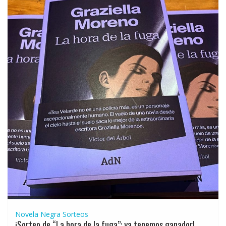
Novela Negra
Sorteos
¡Sorteo de “La hora de la fuga”: ya tenemos ganador!