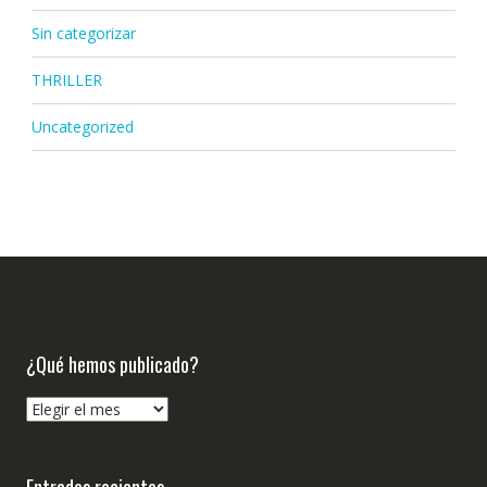
Sin categorizar
THRILLER
Uncategorized
¿Qué hemos publicado?
¿Qué
hemos
publicado?