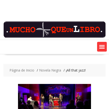
Saltar
contenido
Página de Inicio
Novela Negra
¡All that jazz!