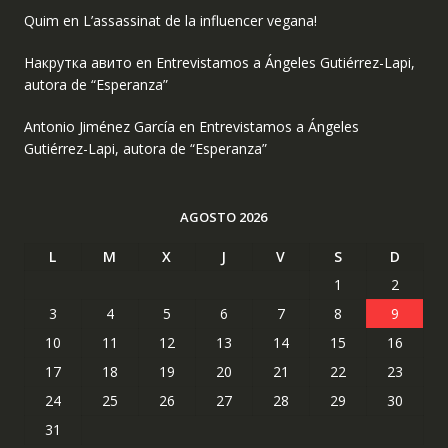
Quim
en
L’assassinat de la influencer vegana!
Накрутка авито
en
Entrevistamos a Ángeles Gutiérrez-Lapi,
autora de “Esperanza”
Antonio Jiménez García
en
Entrevistamos a Ángeles
Gutiérrez-Lapi, autora de “Esperanza”
AGOSTO 2026
L
M
X
J
V
S
D
1
2
3
4
5
6
7
8
9
10
11
12
13
14
15
16
17
18
19
20
21
22
23
24
25
26
27
28
29
30
31