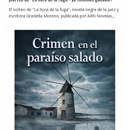
El sorteo de “La hora de la fuga”, novela negra de la juez y
escritora Graziella Moreno, publicada por AdN Novelas,...