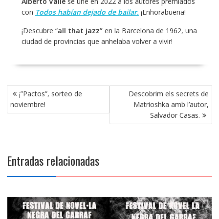
Alberto Valle
se une en 2022 a los autores premiados
con
Todos habían dejado de bailar.
¡Enhorabuena!
¡Descubre “
all that jazz”
en la Barcelona de 1962, una
ciudad de provincias que anhelaba volver a vivir!
Navegación
¡”Pactos”, sorteo de
Descobrim els secrets de
de
noviembre!
Matrioshka amb l’autor,
entradas
Salvador Casas.
Entradas relacionadas