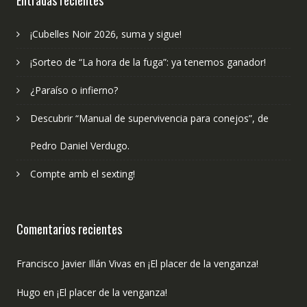
Entradas recientes
¡Cubelles Noir 2026, suma y sigue!
¡Sorteo de “La hora de la fuga”: ya tenemos ganador!
¿Paraíso o infierno?
Descubrir “Manual de supervivencia para conejos”, de
Pedro Daniel Verdugo.
Compte amb el sexting!
Comentarios recientes
Francisco Javier Illán Vivas
en
¡El placer de la venganza!
Hugo
en
¡El placer de la venganza!