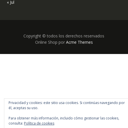
« Jul
Copyright © todos los derechos reservados
Online Shop por
Acme Themes
Privacidad y cookies: este sitio usa cookies. Si continúas navegando por
él, aceptas su uso.
Para obtener más información, incluido cómo gestionar las cookies,
consulta:
Política de cookies