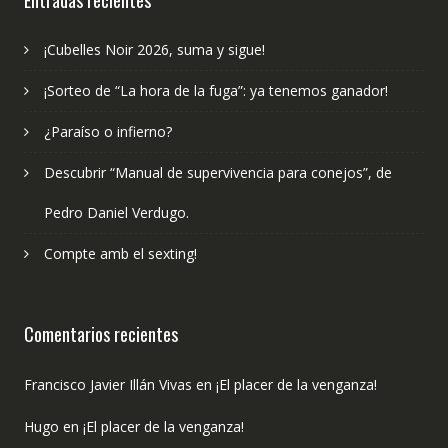
Entradas recientes
¡Cubelles Noir 2026, suma y sigue!
¡Sorteo de “La hora de la fuga”: ya tenemos ganador!
¿Paraíso o infierno?
Descubrir “Manual de supervivencia para conejos”, de
Pedro Daniel Verdugo.
Compte amb el sexting!
Comentarios recientes
Francisco Javier Illán Vivas
en
¡El placer de la venganza!
Hugo
en
¡El placer de la venganza!