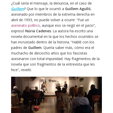
¿Cuál sería el mensaje, la denuncia, en el caso de
Guillem
? Que lo que le ocurrió a
Guillem Agulló
,
asesinado por miembros de la extrema derecha en
abril de 1993, no puede volver a ocurrir. “Fue un
asesinato político
, aunque eso se negó en el juicio”,
expresó
Núria Cadenes
. La autora ha escrito una
novela-documental en la que los hechos ocurridos se
han incrustado dentro de la historia. “Hablé con los
padres de
Guillem
. Quería saber más, cómo era el
muchacho de dieciocho años que los fascistas
asesinaron con total impunidad. Hay fragmentos de la
novela que son fragmentos de la entrevista que les
hice”, reveló.