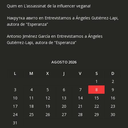
Quim
en
L’assassinat de la influencer vegana!
Накрутка авито
en
Entrevistamos a Ángeles Gutiérrez-Lapi,
autora de “Esperanza”
Antonio Jiménez García
en
Entrevistamos a Ángeles
Gutiérrez-Lapi, autora de “Esperanza”
AGOSTO 2026
L
M
X
J
V
S
D
1
2
3
4
5
6
7
8
9
10
11
12
13
14
15
16
17
18
19
20
21
22
23
24
25
26
27
28
29
30
31