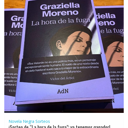
Novela Negra
Sorteos
¡Sorteo de “La hora de la fuga”: ya tenemos ganador!