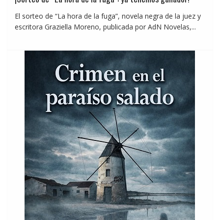
El sorteo de “La hora de la fuga”, novela negra de la juez y
escritora Graziella Moreno, publicada por AdN Novelas,...