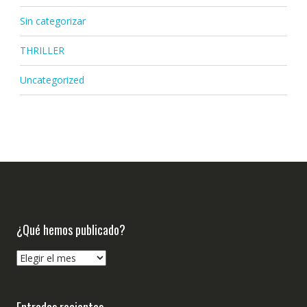
Sin categorizar
THRILLER
Uncategorized
¿Qué hemos publicado?
¿Qué
hemos
publicado?