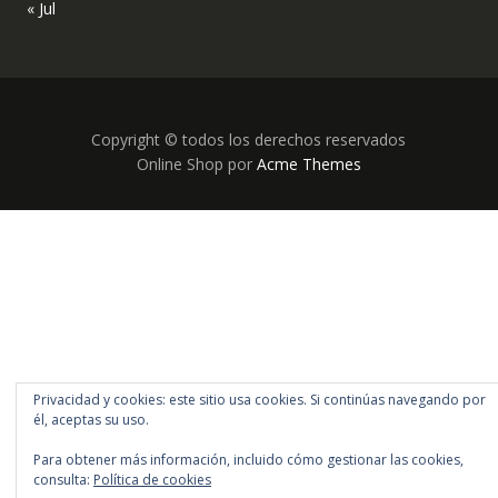
« Jul
Copyright © todos los derechos reservados
Online Shop por
Acme Themes
Privacidad y cookies: este sitio usa cookies. Si continúas navegando por
él, aceptas su uso.
Para obtener más información, incluido cómo gestionar las cookies,
consulta:
Política de cookies