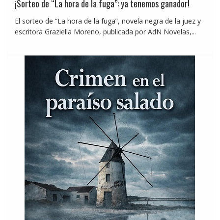
¡Sorteo de “La hora de la fuga”: ya tenemos ganador!
El sorteo de “La hora de la fuga”, novela negra de la juez y
escritora Graziella Moreno, publicada por AdN Novelas,...