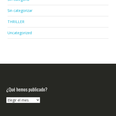
Sin categorizar
THRILLER
Uncategorized
¿Qué hemos publicado?
¿Qué
hemos
publicado?