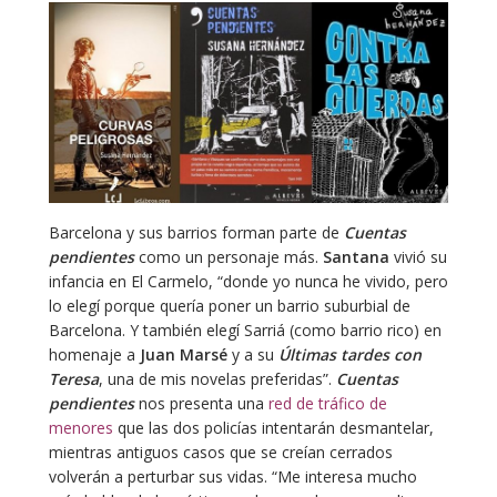
Barcelona y sus barrios forman parte de
Cuentas
pendientes
como un personaje más.
Santana
vivió su
infancia en El Carmelo, “donde yo nunca he vivido, pero
lo elegí porque quería poner un barrio suburbial de
Barcelona. Y también elegí Sarriá (como barrio rico) en
homenaje a
Juan Marsé
y a su
Últimas tardes con
Teresa
, una de mis novelas preferidas”.
Cuentas
pendientes
nos presenta una
red de tráfico de
menores
que las dos policías intentarán desmantelar,
mientras antiguos casos que se creían cerrados
volverán a perturbar sus vidas. “Me interesa mucho