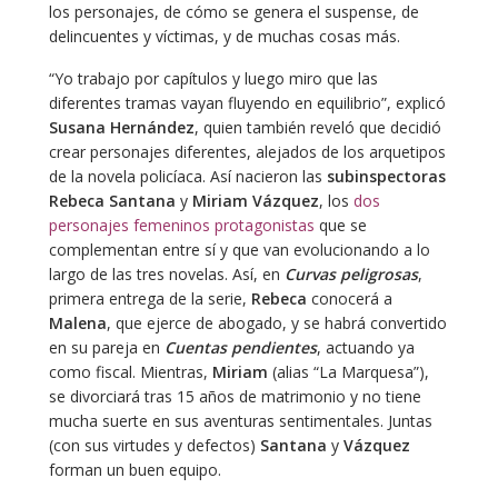
los personajes, de cómo se genera el suspense, de
delincuentes y víctimas, y de muchas cosas más.
“Yo trabajo por capítulos y luego miro que las
diferentes tramas vayan fluyendo en equilibrio”, explicó
Susana Hernández
, quien también reveló que decidió
crear personajes diferentes, alejados de los arquetipos
de la novela policíaca. Así nacieron las
subinspectoras
Rebeca Santana
y
Miriam Vázquez
, los
dos
personajes femeninos protagonistas
que se
complementan entre sí y que van evolucionando a lo
largo de las tres novelas. Así, en
Curvas peligrosas
,
primera entrega de la serie,
Rebeca
conocerá a
Malena
, que ejerce de abogado, y se habrá convertido
en su pareja en
Cuentas pendientes
, actuando ya
como fiscal. Mientras,
Miriam
(alias “La Marquesa”),
se divorciará tras 15 años de matrimonio y no tiene
mucha suerte en sus aventuras sentimentales. Juntas
(con sus virtudes y defectos)
Santana
y
Vázquez
forman un buen equipo.