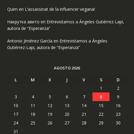
Quim
en
L’assassinat de la influencer vegana!
Накрутка авито
en
Entrevistamos a Ángeles Gutiérrez-Lapi,
autora de “Esperanza”
Antonio Jiménez García
en
Entrevistamos a Ángeles
Gutiérrez-Lapi, autora de “Esperanza”
AGOSTO 2026
L
M
X
J
V
S
D
1
2
3
4
5
6
7
8
9
10
11
12
13
14
15
16
17
18
19
20
21
22
23
24
25
26
27
28
29
30
31