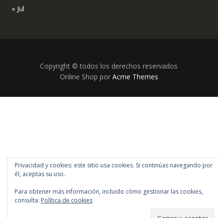
« Jul
Copyright © todos los derechos reservados
Online Shop por
Acme Themes
Privacidad y cookies: este sitio usa cookies. Si continúas navegando por
él, aceptas su uso.
Para obtener más información, incluido cómo gestionar las cookies,
consulta:
Política de cookies