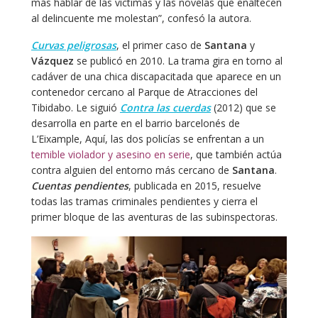
más hablar de las víctimas y las novelas que enaltecen
al delincuente me molestan”, confesó la autora.
Curvas peligrosas
, el primer caso de
Santana
y
Vázquez
se publicó en 2010. La trama gira en torno al
cadáver de una chica discapacitada que aparece en un
contenedor cercano al Parque de Atracciones del
Tibidabo. Le siguió
Contra las cuerdas
(2012) que se
desarrolla en parte en el barrio barcelonés de
L’Eixample, Aquí, las dos policías se enfrentan a un
temible violador y asesino en serie
, que también actúa
contra alguien del entorno más cercano de
Santana
.
Cuentas pendientes
, publicada en 2015, resuelve
todas las tramas criminales pendientes y cierra el
primer bloque de las aventuras de las subinspectoras.