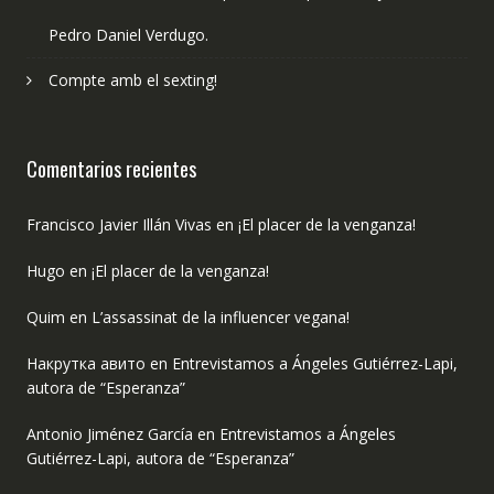
Pedro Daniel Verdugo.
Compte amb el sexting!
Comentarios recientes
Francisco Javier Illán Vivas
en
¡El placer de la venganza!
Hugo
en
¡El placer de la venganza!
Quim
en
L’assassinat de la influencer vegana!
Накрутка авито
en
Entrevistamos a Ángeles Gutiérrez-Lapi,
autora de “Esperanza”
Antonio Jiménez García
en
Entrevistamos a Ángeles
Gutiérrez-Lapi, autora de “Esperanza”