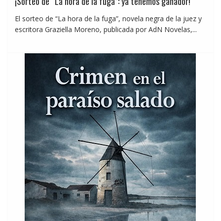
¡Sorteo de “La hora de la fuga”: ya tenemos ganador!
El sorteo de “La hora de la fuga”, novela negra de la juez y
escritora Graziella Moreno, publicada por AdN Novelas,...