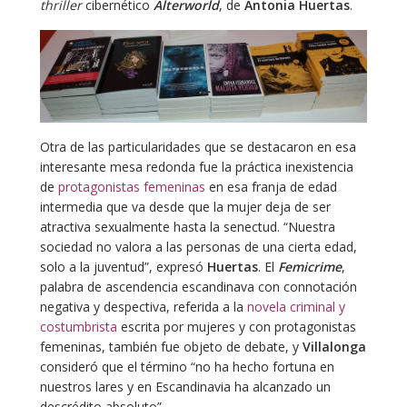
thriller
cibernético
Alterworld
, de
Antonia Huertas
.
Otra de las particularidades que se destacaron en esa
interesante mesa redonda fue la práctica inexistencia
de
protagonistas femeninas
en esa franja de edad
intermedia que va desde que la mujer deja de ser
atractiva sexualmente hasta la senectud. “Nuestra
sociedad no valora a las personas de una cierta edad,
solo a la juventud”, expresó
Huertas
. El
Femicrime
,
palabra de ascendencia escandinava con connotación
negativa y despectiva, referida a la
novela criminal y
costumbrista
escrita por mujeres y con protagonistas
femeninas, también fue objeto de debate, y
Villalonga
consideró que el término “no ha hecho fortuna en
nuestros lares y en Escandinavia ha alcanzado un
descrédito absoluto”.