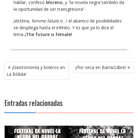
hablar, confesó
Moreno
, y “la novela negra también da
la oportunidad de ser transgresora”.
¡Víctima,
femme fatale
o…! el abanico de posibilidades
se despliega hasta el infinito. Y es que ya lo dice el
lema
¡The future is female!
Navegación
¡Gastronomía y boleros en
¡Flor seca en Barra/Llibre!
de
La Bòbila!
entradas
Entradas relacionadas