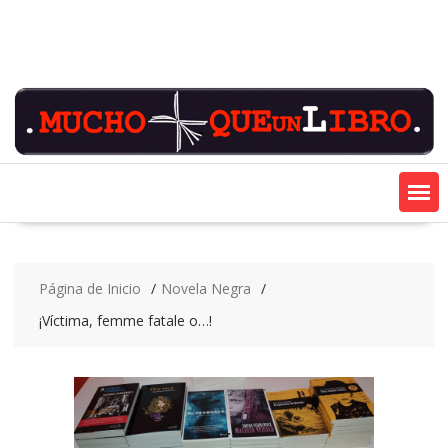
Saltar
contenido
Página de Inicio
Novela Negra
¡Víctima, femme fatale o…!