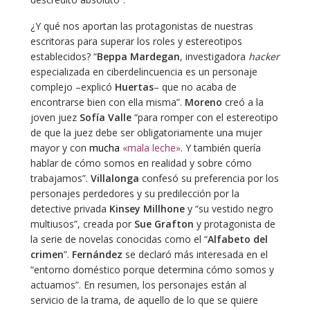
¿Y qué nos aportan las protagonistas de nuestras
escritoras para superar los roles y estereotipos
establecidos? “
Beppa Mardegan
, investigadora
hacker
especializada en ciberdelincuencia es un personaje
complejo –explicó
Huertas
– que no acaba de
encontrarse bien con ella misma”.
Moreno
creó a la
joven juez
Sofía Valle
“para romper con el estereotipo
de que la juez debe ser obligatoriamente una mujer
mayor y con
mucha
«mala leche»
. Y también quería
hablar de cómo somos en realidad y sobre cómo
trabajamos”.
Villalonga
confesó su preferencia por los
personajes perdedores y su predilección por la
detective privada
Kinsey Millhone
y “su vestido negro
multiusos”, creada por
Sue Grafton
y protagonista de
la serie de novelas conocidas como el “
Alfabeto del
crimen
”.
Fernández
se declaró más interesada en el
“entorno doméstico porque determina cómo somos y
actuamos”. En resumen, los personajes están al
servicio de la trama, de aquello de lo que se quiere